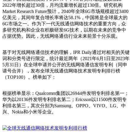
2022年增长超过30倍，月均流量增长超过130倍。研究机构
Market Research Future预计，2040年全球6G市场规模超过3400
亿美元，其间年复合增长率将达58.1%，中国将是全球最大的
6G市场之一。作为下一代无线通信网络技术的重要方向，众
多研究机构和企业在积极研发6G技术，以期在未来的竞争中
占据优势。因此，无线网络通信行业未来前景十分乐观。
基于对无线网络通信技术的理解，IPR Daily通过对相关的关键
词和分类号进行限定，统计最近两年（2021年6月1日至2023年
5月31日）在全球申请并公开的无线网络通信发明专利（同申
请号合并），发布全球无线通信网络技术发明专利排行榜
（TOP100）。榜单如下：
根据榜单显示：Qualcomm集团以26944件发明专利排名第一；
华为以20136件发明专利排名第二；Ericsson以11500件发明专
利排名第三，其次分别为Samsung、OPPO、VIVO、LG、中
兴、Nokia和小米等企业。