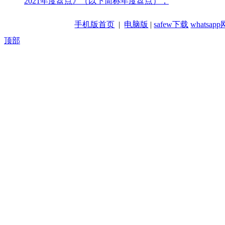
2021年度盘点》（以下简称年度盘点），
手机版首页
|
电脑版
|
safew下载
whatsa
顶部