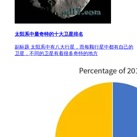
太阳系中最奇特的十大卫星排名
副标题 太阳系中有八大行星，而每颗行星中都有自己的
卫星，不同的卫星有着很多奇特的地方