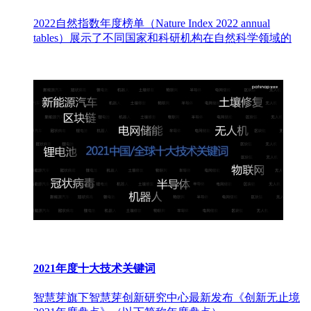
2022自然指数年度榜单（Nature Index 2022 annual
tables）展示了不同国家和科研机构在自然科学领域的
2021年度十大技术关键词
智慧芽旗下智慧芽创新研究中心最新发布《创新无止境