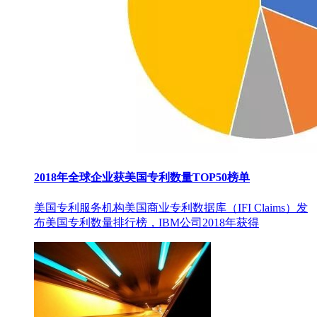
2018年全球企业获美国专利数量TOP50榜单
美国专利服务机构美国商业专利数据库（IFI Claims）发
布美国专利数量排行榜，IBM公司2018年获得