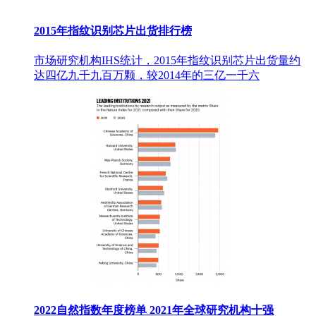
2015年指纹识别芯片出货排行榜
市场研究机构IHS统计，2015年指纹识别芯片出货量约
达四亿九千九百万颗，较2014年的三亿一千六
2022自然指数年度榜单 2021年全球研究机构十强