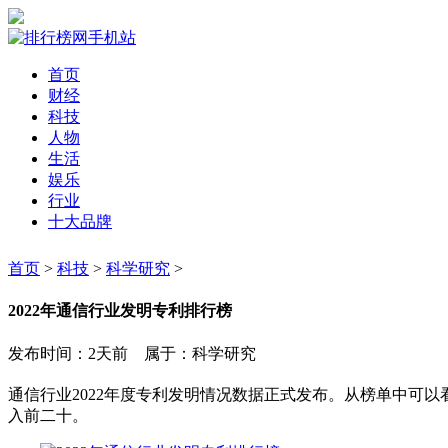
首页
财经
科技
人物
生活
娱乐
行业
十大品牌
首页
>
科技
>
科学研究
>
2022年通信行业发明专利排行榜
发布时间：2天前 属于：科学研究
通信行业2022年度专利发明情况数据正式发布。从榜单中可
入前二十。