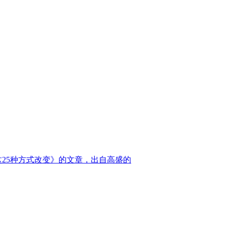
25种方式改变》的文章，出自高盛的