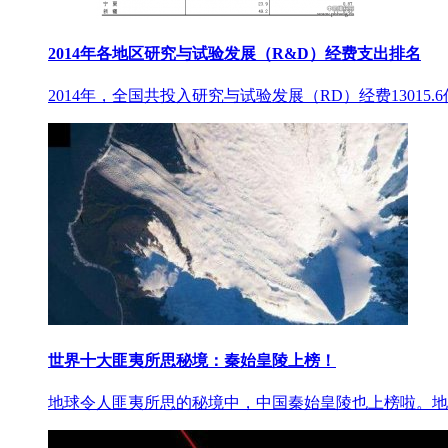
2014年各地区研究与试验发展（R&D）经费支出排名
2014年，全国共投入研究与试验发展（RD）经费13015.6
世界十大匪夷所思秘境：秦始皇陵上榜！
地球令人匪夷所思的秘境中，中国秦始皇陵也上榜啦。地