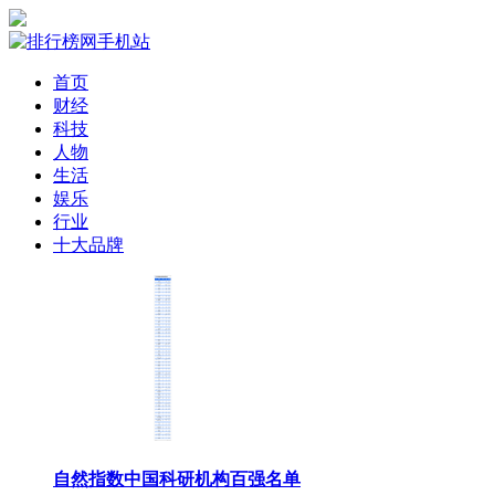
首页
财经
科技
人物
生活
娱乐
行业
十大品牌
自然指数中国科研机构百强名单