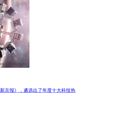
新京报》，遴选出了年度十大科技热