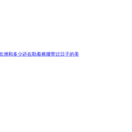
的欧洲和多少还在勒着裤腰带过日子的美