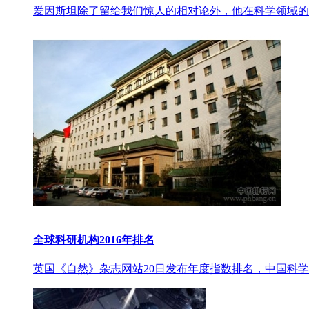
爱因斯坦除了留给我们惊人的相对论外，他在科学领域的
全球科研机构2016年排名
英国《自然》杂志网站20日发布年度指数排名，中国科