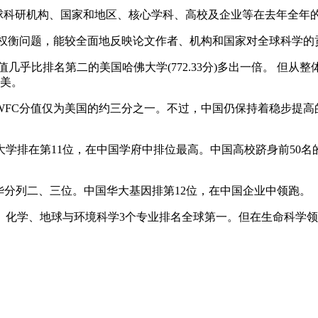
对全球科研机构、国家和地区、核心学科、高校及企业等在去年全年
的权衡问题，能较全面地反映论文作者、机构和国家对全球科学的
分值几乎比排名第二的美国哈佛大学(772.33分)多出一倍。 
欧美。
C分值仅为美国的约三分之一。不过，中国仍保持着稳步提高的势头
在第11位，在中国学府中排位最高。中国高校跻身前50名的还有南
华分列二、三位。中国华大基因排第12位，在中国企业中领跑。
、化学、地球与环境科学3个专业排名全球第一。但在生命科学