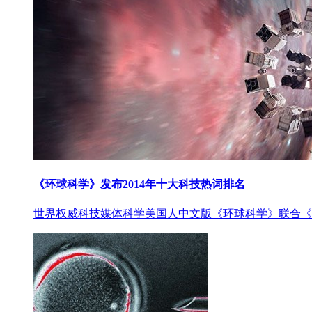
《环球科学》发布2014年十大科技热词排名
世界权威科技媒体科学美国人中文版《环球科学》联合《