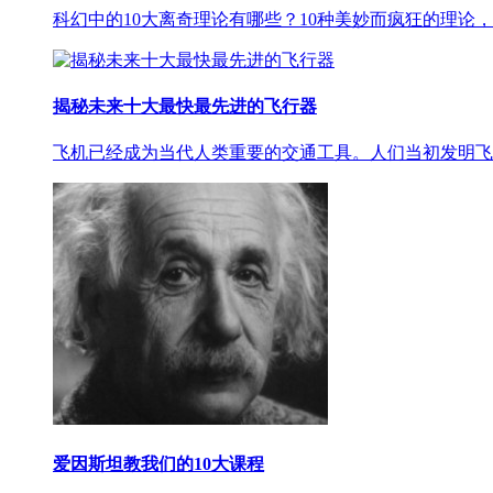
科幻中的10大离奇理论有哪些？10种美妙而疯狂的理论
揭秘未来十大最快最先进的飞行器
飞机已经成为当代人类重要的交通工具。人们当初发明飞
爱因斯坦教我们的10大课程