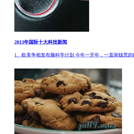
2013年国际十大科技新闻
1、欧美争相发布脑科学计划 今年一开年，一直闹钱荒