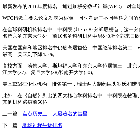
最新发布的2016年度排名，通过加权分数式计量(WFC)，
WFC指数主要以论文发表为标准，同时考虑了不同学科之间
在全球科研机构排名中，中科院以1357.82分蝉联榜首，这一
名第六的东京大学外，前10名的科研机构中另外8所全部来自
美国在国家和地区排名中仍然高居首位，中国继续排名第二，WF
最高，美国则下降4.5%。
高校方面，哈佛大学、斯坦福大学和东京大学位居前三，北京大学排
江大学(37)、复旦大学(38)和南开大学(50)。
美国IBM在企业机构中排名第一，瑞士两大制药巨头罗氏和诺
此外，在《自然》列出的四大核心学科排名中，中科院在物理
其他机构跻身前50位。
上一篇：
盘点历史上十大最著名的彗星
下一篇：
地球神秘生物排名