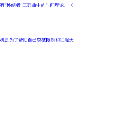
，有“终结者”三部曲中的时间理论、《
机是为了帮助自己突破限制和征服天