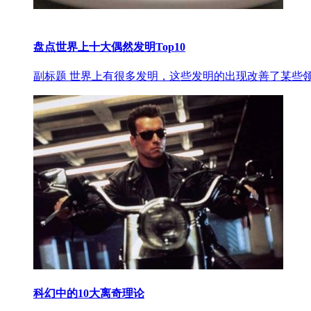
盘点世界上十大偶然发明Top10
副标题 世界上有很多发明，这些发明的出现改善了某些
科幻中的10大离奇理论