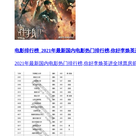
电影排行榜_2021年最新国内电影热门排行榜,你好李焕英
2021年最新国内电影热门排行榜,你好李焕英进全球票房前