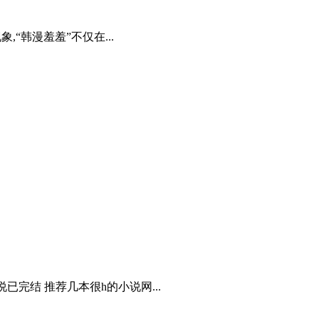
“韩漫羞羞”不仅在...
已完结 推荐几本很h的小说网...