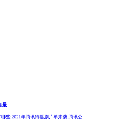
年最
有哪些 2021年腾讯待播剧片单来袭,腾讯公