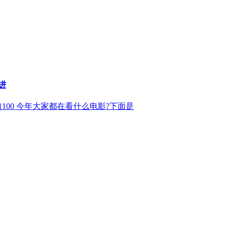
进
100 今年大家都在看什么电影?下面是