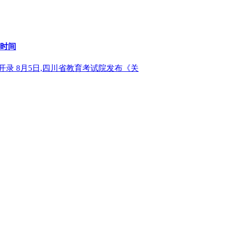
取时间
午开录 8月5日,四川省教育考试院发布《关