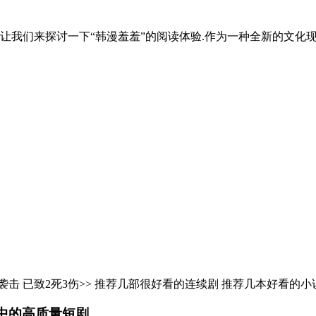
我们来探讨一下“韩漫羞羞”的阅读体验.作为一种全新的文化现象,
击 已致2死3伤>> 推荐几部很好看的连续剧 推荐几本好看的小说
说中的高质量短剧