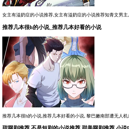
女主有溢奶症的小说推荐,女主有溢奶症的小说推荐知青文男主,让
推荐几本很h的小说_推荐几本好看的小说
推荐几本很h的小说,推荐几本好看的小说, 黎巴嫩南部遭无人机袭
甜网剧推荐,不是短剧的小说推荐,甜美网剧推荐,小