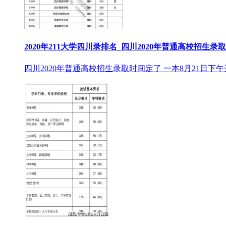
2020年211大学四川录排名_四川2020年普通高校招生录
四川2020年普通高校招生录取时间定了 一本8月21日下