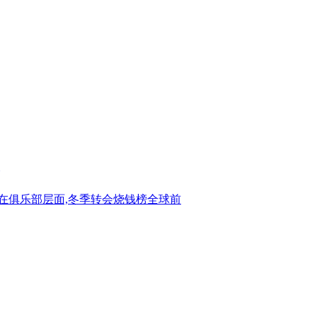
 在俱乐部层面,冬季转会烧钱榜全球前