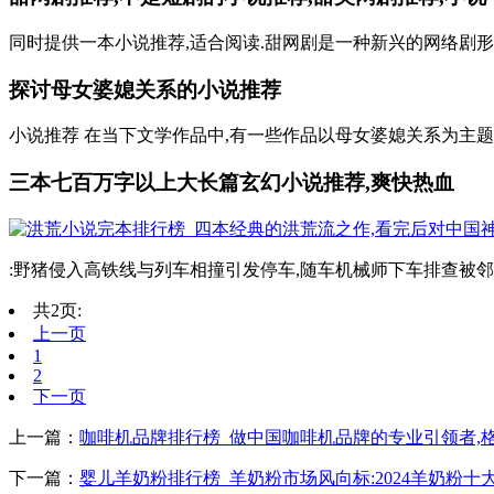
同时提供一本小说推荐,适合阅读.甜网剧是一种新兴的网络剧形
探讨母女婆媳关系的小说推荐
小说推荐 在当下文学作品中,有一些作品以母女婆媳关系为主题
三本七百万字以上大长篇玄幻小说推荐,爽快热血
:野猪侵入高铁线与列车相撞引发停车,随车机械师下车排查被邻线列车碰撞
共2页:
上一页
1
2
下一页
上一篇：
咖啡机品牌排行榜_做中国咖啡机品牌的专业引领者,格米
下一篇：
婴儿羊奶粉排行榜_羊奶粉市场风向标:2024羊奶粉十