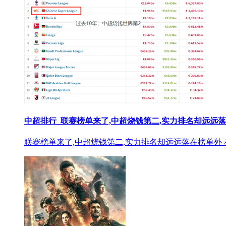
中超排行_联赛榜单来了,中超烧钱第二,实力排名却远远落
联赛榜单来了,中超烧钱第二,实力排名却远远落在榜单外