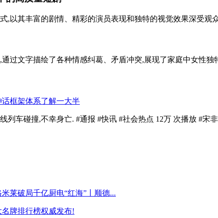
式,以其丰富的剧情、精彩的演员表现和独特的视觉效果深受观众喜
,通过文字描绘了各种情感纠葛、矛盾冲突,展现了家庭中女性独特的
,不幸身亡. #通报 #快讯 #社会热点 12万 次播放 #宋非说事
莱破局千亿厨电“红海”丨顺德...
大名牌排行榜权威发布!