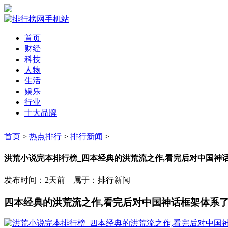
首页
财经
科技
人物
生活
娱乐
行业
十大品牌
首页
>
热点排行
>
排行新闻
>
洪荒小说完本排行榜_四本经典的洪荒流之作,看完后对中国神
发布时间：2天前 属于：排行新闻
四本经典的洪荒流之作,看完后对中国神话框架体系