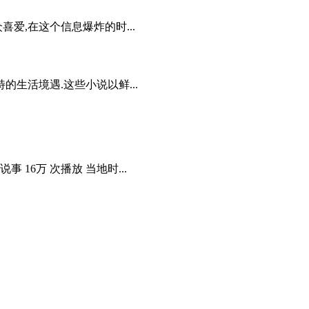
爱,在这个信息爆炸的时...
生活境遇.这些小说以鲜...
 16万 次播放 当地时...