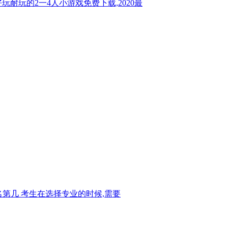
玩耐玩的2一4人小游戏免费下载,2020最
名第几 考生在选择专业的时候,需要