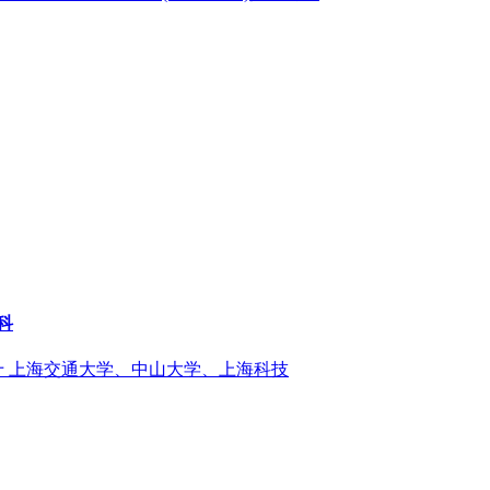
科
十 上海交通大学、中山大学、上海科技