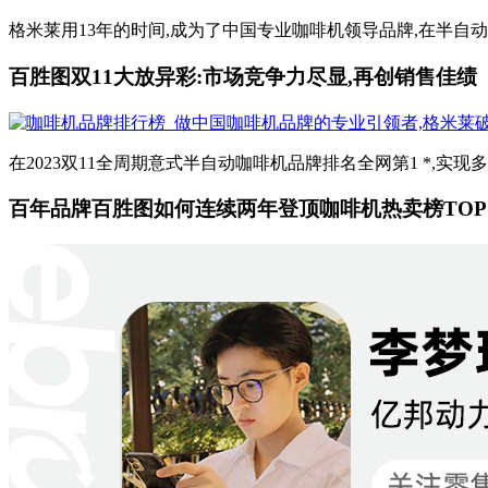
格米莱用13年的时间,成为了中国专业咖啡机领导品牌,在半自动
百胜图双11大放异彩:市场竞争力尽显,再创销售佳绩
在2023双11全周期意式半自动咖啡机品牌排名全网第1 *,实
百年品牌百胜图如何连续两年登顶咖啡机热卖榜TOP 1