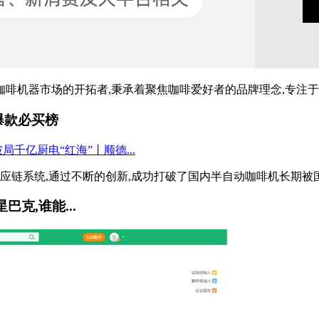
专业咖啡机器市场的开拓者,秉承着聚焦咖啡爱好者的品牌理念,专注于为
典爆款必买榜
的供应链系统,通过不断的创新,成功打破了国内半自动咖啡机长期被国
巴克,谁能...