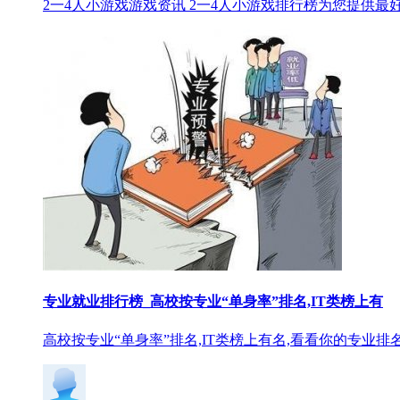
2一4人小游戏游戏资讯 2一4人小游戏排行榜为您提供最好
专业就业排行榜_高校按专业“单身率”排名,IT类榜上有
高校按专业“单身率”排名,IT类榜上有名,看看你的专业排