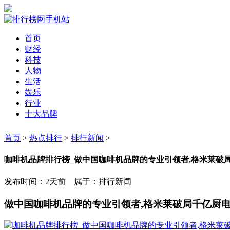
首页
财经
科技
人物
生活
娱乐
行业
十大品牌
首页
>
热点排行
>
排行新闻
>
咖啡机品牌排行榜_做中国咖啡机品牌的专业引领者,格米莱破局千
发布时间：2天前 属于：排行新闻
做中国咖啡机品牌的专业引领者,格米莱破局千亿厨电“红