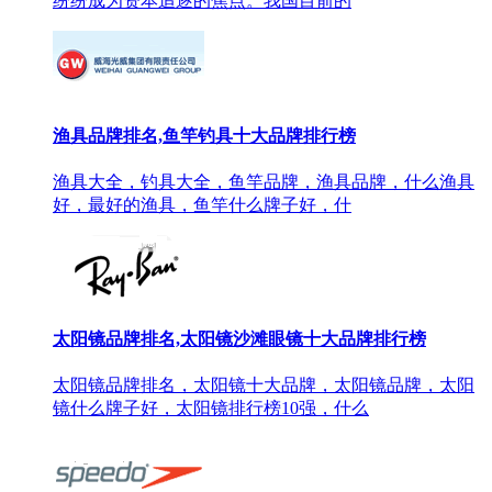
纷纷成为资本追逐的焦点。我国目前的
渔具品牌排名,鱼竿钓具十大品牌排行榜
渔具大全，钓具大全，鱼竿品牌，渔具品牌，什么渔具
好，最好的渔具，鱼竿什么牌子好，什
太阳镜品牌排名,太阳镜沙滩眼镜十大品牌排行榜
太阳镜品牌排名，太阳镜十大品牌，太阳镜品牌，太阳
镜什么牌子好，太阳镜排行榜10强，什么