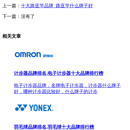
上一篇：
十大路亚竿品牌_路亚竿什么牌子好
下一篇：没有了
相关文章
计步器品牌排名,电子计步器十大品牌排行榜
电子计步器品牌，名牌电子计步器，计步器什么牌子
好，哪种计步器比较好，什么牌子的计步
羽毛球品牌排名,羽毛球十大品牌排行榜