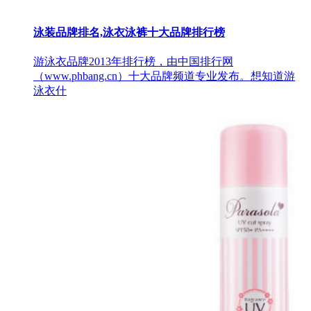
泳装品牌排名,泳衣泳裤十大品牌排行榜
游泳衣品牌2013年排行榜，由中国排行网
（www.phbang.cn）十大品牌频道专业发布。想知道游
泳衣什