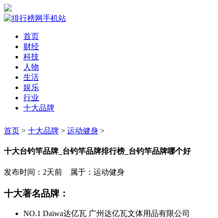
首页
财经
科技
人物
生活
娱乐
行业
十大品牌
首页
>
十大品牌
>
运动健身
>
十大台钓竿品牌_台钓竿品牌排行榜_台钓竿品牌哪个好
发布时间：2天前 属于：运动健身
十大著名品牌：
NO.1 Daiwa达亿瓦 广州达亿瓦文体用品有限公司