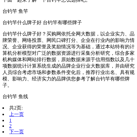
台钓竿 鱼竿
台钓竿什么牌子好 台钓竿有哪些牌子
台钓竿什么牌子好？买购网依托全网大数据，以企业实力、品
牌荣誉、网络投票、网民口碑打分、企业在行业内的影响力情
况、企业获得的荣誉及奖励情况等为基础，通过本站特有的计
算机分析模型对广泛的数据资源进行采集分析研究，综合多家
机构媒体和网站排行数据，原始数据来源于信用指数以及几十
项数据统计计算系统生成的品牌企业行业大数据库，并由研究
人员综合考虑市场和参数条件变化后，推荐行业出名、具有规
模、影响力、经济实力的品牌供您参考了解台钓竿有哪些牌
子。
台钓竿 鱼线
共2页:
上一页
1
2
下一页