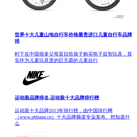
世界十大儿童山地自行车价格最贵进口儿童自行车品牌
排
时下在中国很多父母盲目给孩子购买电子益智玩具，其
实作为儿童玩具里的巨无霸的儿童自行
运动装品牌排名,运动装十大品牌排行榜
运动装十大品牌2013年排行榜，由中国排行网
（www.phbang.cn）十大品牌频道专业发布。想知道什
么