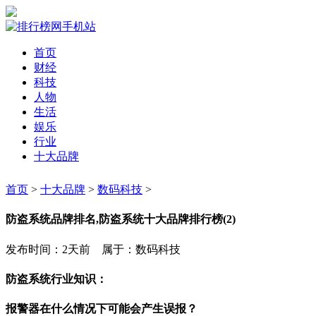
首页
财经
科技
人物
生活
娱乐
行业
十大品牌
首页
>
十大品牌
>
数码科技
>
防盗系统品牌排名,防盗系统十大品牌排行榜(2)
发布时间：2天前 属于：数码科技
防盗系统行业知识：
报警器在什么情况下可能会产生误报？