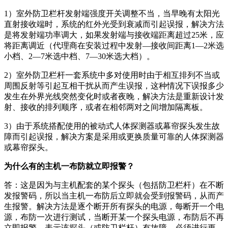
1）室外防卫栏杆发射端强度开关调整不当，当早晚有太阳光
直射接收端时，系统的红外光受到衰减而引起误报，解决方法
是将发射端功率调大，如果发射端与接收端距离超过25米，应
将距离调近（代理商在安装过程中发射—接收间距离1—2米选
小档、2—7米选中档、7—30米选大档）。
2）室外防卫栏杆一套系统中多对使用时由于相互排列不当或
周围反射等引起互相干扰从而产生误报，这种情况下误报多少
发生在外界光线突然变化时或者夜晚，解决方法是重新设计发
射、接收的排列顺序，或者在相邻两对之间增加隔离板。
3）由于系统搭配使用的被动式人体探测器或幕帘探头发生故
障而引起误报，解决方案是采用或更换质量可靠的人体探测器
或幕帘探头。
为什么有的主机一布防就立即报警？
答：这是因为与主机配套的某个探头（包括防卫栏杆）在不断
发报警码，所以当主机一布防后立即就会受到报警码，从而产
生报警。解决方法是逐个断开所有探头的电源，每断开一个电
源，布防一次进行测试，当断开某一个探头电源，布防后不再
立即报警，表示该探头（或防卫栏杆）有故障，必须进行更