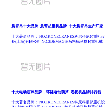
悬臂吊十大品牌_悬臂起重机品牌_十大悬臂吊生产厂家
十大著名品牌： NO.1KONECRANES科尼科尼起重机设
备(上海)有限公司 NO.2DEMAG德马格德马格起重机械
十大电动葫芦品牌，环链电动葫芦_卷扬机品牌排行榜
十大著名品牌： NO.1KONECRANES科尼科尼起重机设