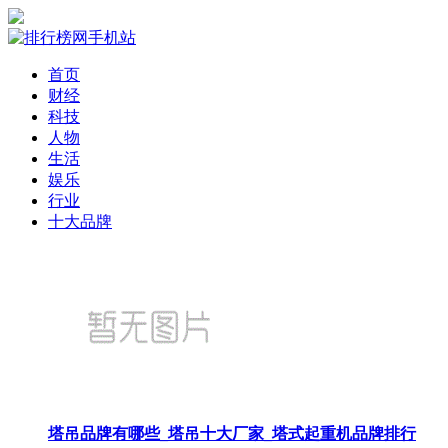
首页
财经
科技
人物
生活
娱乐
行业
十大品牌
塔吊品牌有哪些_塔吊十大厂家_塔式起重机品牌排行