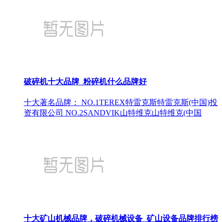
破碎机十大品牌_粉碎机什么品牌好
十大著名品牌： NO.1TEREX特雷克斯特雷克斯(中国)投
资有限公司 NO.2SANDVIK山特维克山特维克(中国
十大矿山机械品牌，破碎机械设备_矿山设备品牌排行榜