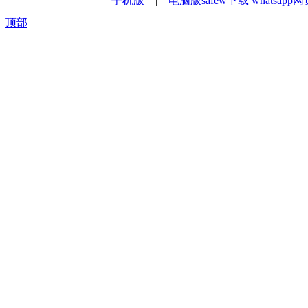
手机版
|
电脑版
safew下载
whatsapp
顶部