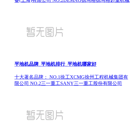
备(上海)有限公司 NO.2DEMAG德马格德马格起重机械
平地机品牌_平地机排行_平地机哪家好
十大著名品牌： NO.1徐工XCMG徐州工程机械集团有
限公司 NO.2三一重工SANY三一重工股份有限公司