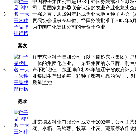
中国种子集团公司是1978年经国务院批准在原
司，是国家九部委联合认定的农业产业化龙头企
5
十强之首，从1994年起成为亚太地区种子协会（
贸易协会理事长单位。经国务院批准于2007年6
为中国中化集团公司的全资子企业。
富友
辽宁东亚种子集团公司（以下简称东亚集团）是
一体的集团化企业。 东亚集团的东亚牌、利生
6
产不断增值，东亚牌商标96年被辽宁省政府评
亚集团生产出的每一粒种子都有可靠的保证， 
质量监控。
德农
北京德农种业有限公司成立于2002年，公司主
7
花、水稻、马铃薯、牧草、小麦、蔬菜等农作物