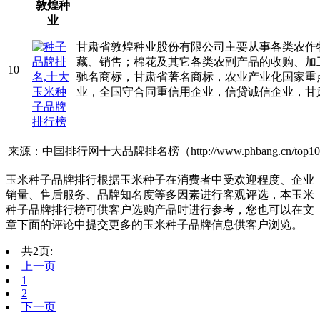
敦煌种
业
甘肃省敦煌种业股份有限公司主要从事各类农作
藏、销售；棉花及其它各类农副产品的收购、加
10
驰名商标，甘肃省著名商标，农业产业化国家重
业，全国守合同重信用企业，信贷诚信企业，甘
来源：中国排行网十大品牌排名榜（http://www.phbang.cn/top10
玉米种子品牌排行根据玉米种子在消费者中受欢迎程度、企业
销量、售后服务、品牌知名度等多因素进行客观评选，本玉米
种子品牌排行榜可供客户选购产品时进行参考，您也可以在文
章下面的评论中提交更多的玉米种子品牌信息供客户浏览。
共2页:
上一页
1
2
下一页