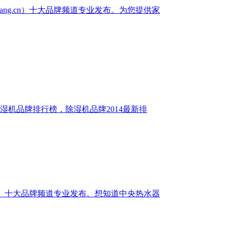
bang.cn）十大品牌频道专业发布。为您提供家
湿机品牌排行榜，除湿机品牌2014最新排
g.cn）十大品牌频道专业发布。想知道中央热水器