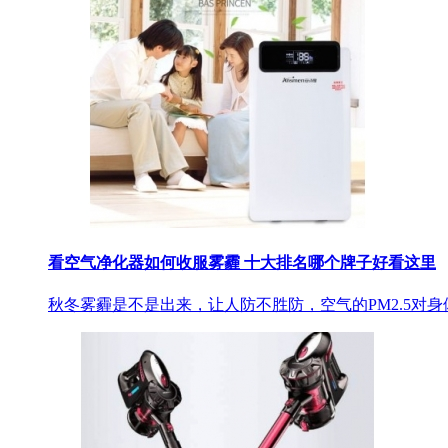
看空气净化器如何收服雾霾 十大排名哪个牌子好看这里
秋冬雾霾是不是出来，让人防不胜防，空气的PM2.5对