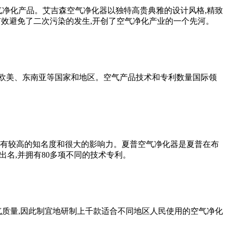
气净化产品。艾吉森空气净化器以独特高贵典雅的设计风格,精致
有效避免了二次污染的发生,开创了空气净化产业的一个先河。
欧美、东南亚等国家和地区。空气产品技术和专利数量国际领
拥有较高的知名度和很大的影响力。夏普空气净化器是夏普在布
出名,并拥有80多项不同的技术专利。
空气质量,因此制宜地研制上千款适合不同地区人民使用的空气净化