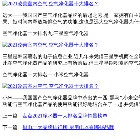
远大——我国国产空气净化器品牌的后起之秀,是一家拥有自主
果、短时间内释放新鲜空气的功能,这也是远大空气净化器为
空气净化器十大排名九:三星空气净化器
三星是韩国著名的电子信息企业,近几年来凭借三星手机而在全
此在空气净化器产品的研究上有所落后,但三星早期积累的空气
空气净化器十大排名十:小米空气净化器
小米——我国国产空气净化器品牌中杀出的一匹“黑马”,小米
功能与空气净化器产品的使用功能很好地结合在了一起,并凭借
上一篇：
盘点2021净水器十大排名品牌销量榜单
下一篇：
厨电十大品牌排行榜-厨房电器有哪些品牌