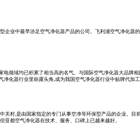
合型企业中最早涉足空气净化器产品的公司。飞利浦空气净化器的
家电领域均已积累了相当高的名气。与国际空气净化器大品牌相比
气净化器行业里崭露头角,成为我国空气净化器行业中贴牌代加
京中关村,是由国家指定的专门从事空净等环保型产品的企业。目
年,但亚都空气净化器在技术、服务、口碑上已越来越好。