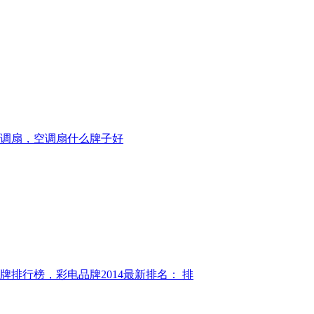
调扇，空调扇什么牌子好
牌排行榜，彩电品牌2014最新排名： 排