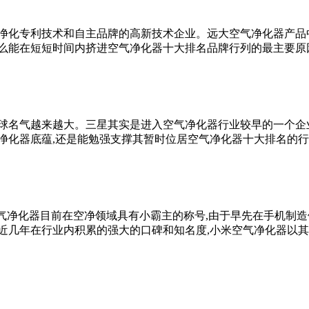
净化专利技术和自主品牌的高新技术企业。远大空气净化器产品中
什么能在短短时间内挤进空气净化器十大排名品牌行列的最主要原
球名气越来越大。三星其实是进入空气净化器行业较早的一个企业
净化器底蕴,还是能勉强支撑其暂时位居空气净化器十大排名的
空气净化器目前在空净领域具有小霸主的称号,由于早先在手机制造
近几年在行业内积累的强大的口碑和知名度,小米空气净化器以其