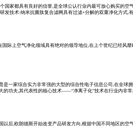
多个国家都具有良好的信誉,是全球公认行业内最可放心购买的空
新研发技术-纳米抗菌肽复合滤网具有过滤+分解的双重净化方式,
在国际上空气净化领域具有绝对的领导地位,在上个世纪已经风靡
普是一家综合实力非常强的大型的综合性电子信息公司,在全球
的功夫,其代表性的核心技术——“净离子化”技术在行业内非常
中国以后,欧朗德斯开始改变产品研发方向,根据中国不同地区的