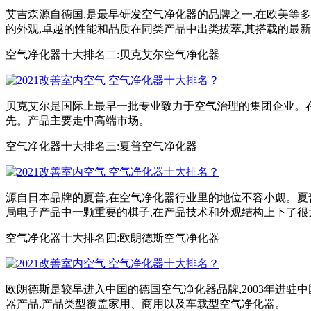
艾吉森源自德国,是最早研发空气净化器的品牌之一,在欧美等
的外观,卓越的性能和品质在同类产品中出类拔萃,其搭载的最
空气净化器十大排名二:贝克艾尔空气净化器
贝克艾尔是国际上最早一批专业致力于空气治理的集团企业。
先。产品主要走中高端市场。
空气净化器十大排名三:夏普空气净化器
源自日本品牌的夏普,在空气净化器行业里的地位不容小觑。夏
局电子产品中一颗重要的棋子,在产品技术和外观结构上下了很大
空气净化器十大排名四:欧朗德斯空气净化器
欧朗德斯是较早进入中国的德国空气净化器品牌,2003年进驻
器产品,产品类型覆盖家用、商用以及车载型空气净化器。