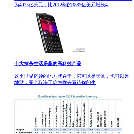
为4073亿美元，比2012年的3885亿美元增长4.
十大抹杀生活乐趣的高科技产品
这个世界奇妙的地方就在于，它可以是天堂，也可以是
地狱，完全取决于你怎样去看待你的生