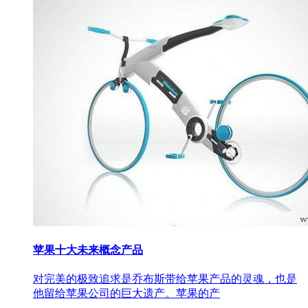
苹果十大未来概念产品
对完美的极致追求是乔布斯带给苹果产品的灵魂，也是
他留给苹果公司的巨大遗产。苹果的产