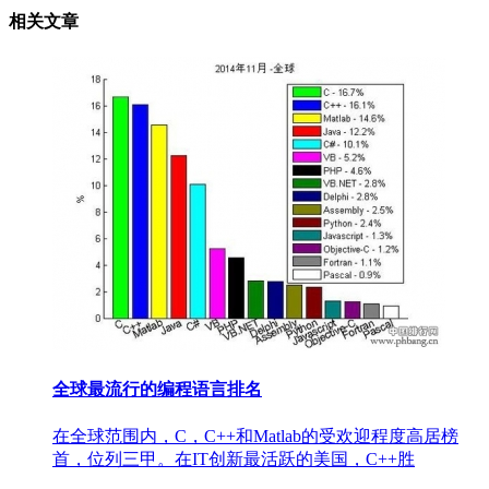
相关文章
全球最流行的编程语言排名
在全球范围内，C，C++和Matlab的受欢迎程度高居榜
首，位列三甲。在IT创新最活跃的美国，C++胜