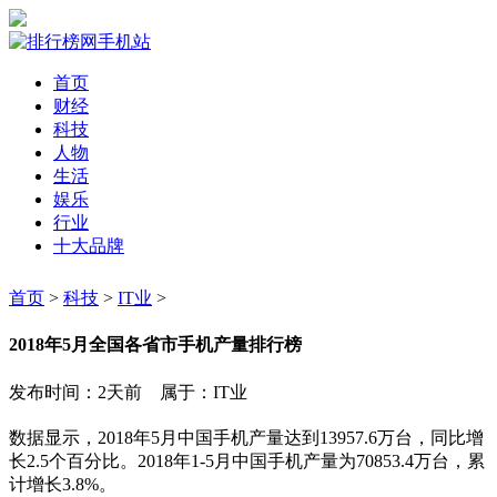
首页
财经
科技
人物
生活
娱乐
行业
十大品牌
首页
>
科技
>
IT业
>
2018年5月全国各省市手机产量排行榜
发布时间：2天前 属于：IT业
数据显示，2018年5月中国手机产量达到13957.6万台，同比增
长2.5个百分比。2018年1-5月中国手机产量为70853.4万台，累
计增长3.8%。