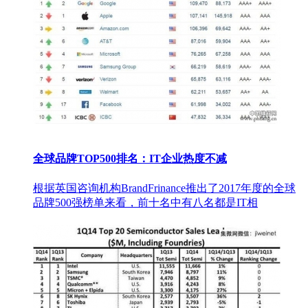
全球品牌TOP500排名：IT企业热度不减
根据英国咨询机构BrandFrinance推出了2017年度的全球
品牌500强榜单来看，前十名中有八名都是IT相