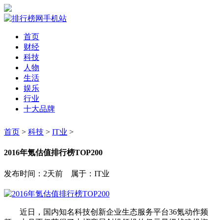
首页
财经
科技
人物
生活
娱乐
行业
十大品牌
首页
>
科技
>
IT业
>
2016年氪估值排行榜TOP200
发布时间：2天前 属于：IT业
近日，国内知名科技创新企业生态服务平台36氪动作频