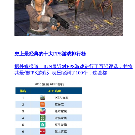
史上最经典的十大FPS游戏排行榜
据外媒报道，IGN最近对FPS游戏进行了百强评选，并将
其最佳FPS游戏列表压缩到了100个，这些都