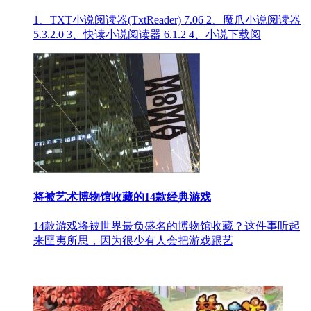
1、TXT小说阅读器(TxtReader) 7.06 2、魔爪小说阅读器
5.3.2.0 3、快读小说阅读器 6.1.2 4、小说下载阅
将被艺术博物馆收藏的14款经典游戏
14款游戏将被世界最负盛名的博物馆收藏？这件事听起
来匪夷所思，因为很少有人会把游戏跟艺