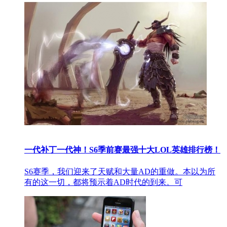
一代补丁一代神！S6季前赛最强十大LOL英雄排行榜！
S6赛季，我们迎来了天赋和大量AD的重做。本以为所
有的这一切，都将预示着AD时代的到来。可