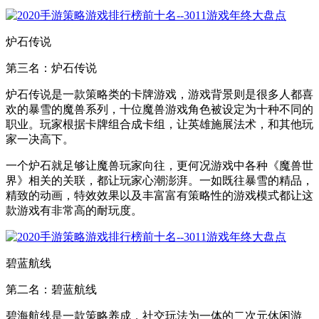
炉石传说
第三名：炉石传说
炉石传说是一款策略类的卡牌游戏，游戏背景则是很多人都喜
欢的暴雪的魔兽系列，十位魔兽游戏角色被设定为十种不同的
职业。玩家根据卡牌组合成卡组，让英雄施展法术，和其他玩
家一决高下。
一个炉石就足够让魔兽玩家向往，更何况游戏中各种《魔兽世
界》相关的关联，都让玩家心潮澎湃。一如既往暴雪的精品，
精致的动画，特效效果以及丰富富有策略性的游戏模式都让这
款游戏有非常高的耐玩度。
碧蓝航线
第二名：碧蓝航线
碧海航线是一款策略养成，社交玩法为一体的二次元休闲游