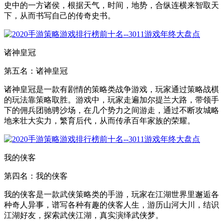
史中的一方诸侯，根据天气，时间，地势，合纵连横来智取天
下，从而书写自己的传奇史书。
诸神皇冠
第五名：诸神皇冠
诸神皇冠是一款有剧情的策略类战争游戏，玩家通过策略战棋
的玩法靠策略取胜。游戏中，玩家走遍加尔提兰大路，带领手
下的佣兵团驰骋沙场，在几个势力之间游走，通过不断攻城略
地来壮大实力，繁育后代，从而传承百年家族的荣耀。
我的侠客
第四名：我的侠客
我的侠客是一款武侠策略类的手游，玩家在江湖世界里邂逅各
种奇人异事，谱写各种有趣的侠客人生，游历山河大川，结识
江湖好友，探索武侠江湖，真实演绎武侠梦。