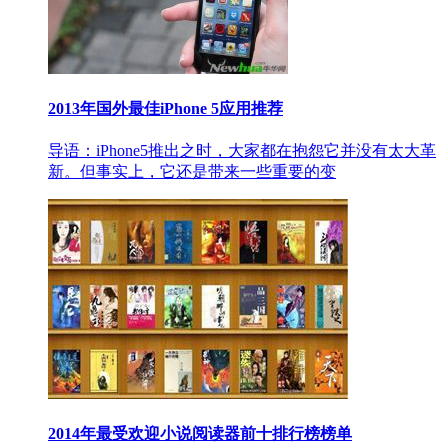
2013年国外最佳iPhone 5应用推荐
导语：iPhone5推出之时，大家都在抱怨它并没有太大革
新。但事实上，它还是带来一些重要的变
2014年最受欢迎小说阅读器前十排行榜榜单