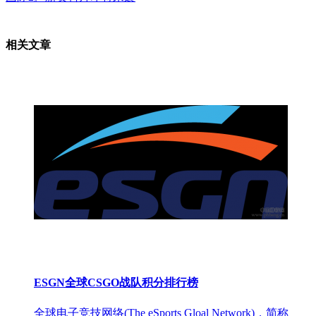
相关文章
ESGN全球CSGO战队积分排行榜
全球电子竞技网络(The eSports Gloal Network)，简称