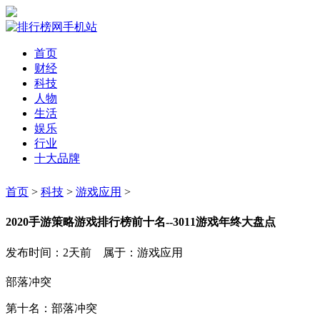
首页
财经
科技
人物
生活
娱乐
行业
十大品牌
首页
>
科技
>
游戏应用
>
2020手游策略游戏排行榜前十名--3011游戏年终大盘点
发布时间：2天前 属于：游戏应用
部落冲突
第十名：部落冲突