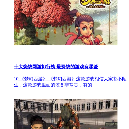
十大烧钱网游排行榜 最费钱的游戏有哪些
10.《梦幻西游》 《梦幻西游》这款游戏相信大家都不陌
生，这款游戏里面的装备非常贵，有的