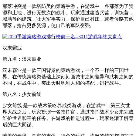
部落冲突是一款塔防类的策略手游，在游戏中，各部落为了资
源和土地，进行无数次的战斗。玩家通过建造兵营，训练营，
城墙等的建筑，壮大军事实力，保护自己村庄，或者侵略其他
部落，抢占更多资源，使自己的军队变强。
汉末霸业
第九名：汉末霸业
汉末霸业是一款三国背景的策略游戏，一个不一样的三国世
界。在传统策略类基础上深刻刻画城市之间差异和武将之间的
不同，在战斗中，突出天时地利人和的搭配，进行战斗。
第八名：少女前线
少女前线 是一款战术策略养成类游戏，在游戏中，第三次世
界大战之后，玩家扮演一名指挥官，通过指挥战术少女来完成
维护世界和平的任务。在游戏的推进过程中，玩家逐渐了解背
后的巨大阴谋。
唯美的画风，真实的声优，特色的玩法，流畅的特效都增加了