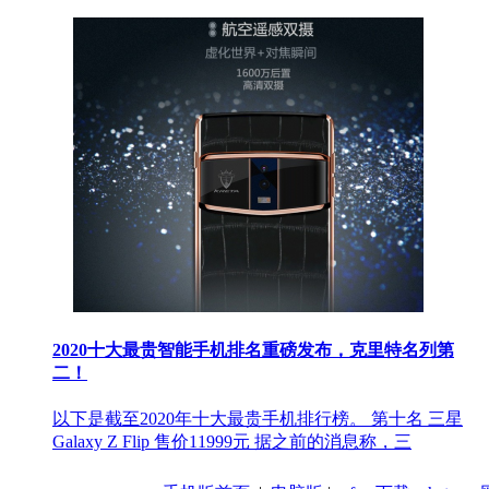
2020十大最贵智能手机排名重磅发布，克里特名列第
二！
以下是截至2020年十大最贵手机排行榜。 第十名 三星
Galaxy Z Flip 售价11999元 据之前的消息称，三