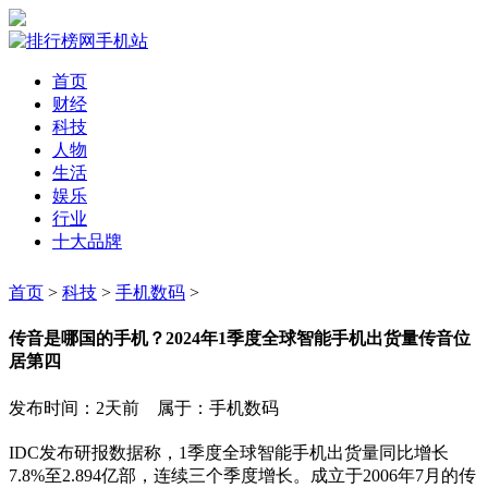
首页
财经
科技
人物
生活
娱乐
行业
十大品牌
首页
>
科技
>
手机数码
>
传音是哪国的手机？2024年1季度全球智能手机出货量传音位
居第四
发布时间：2天前 属于：手机数码
IDC发布研报数据称，1季度全球智能手机出货量同比增长
7.8%至2.894亿部，连续三个季度增长。成立于2006年7月的传