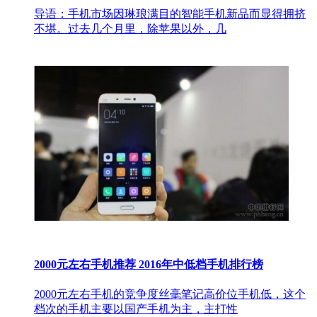
导语：手机市场因琳琅满目的智能手机新品而显得拥挤
不堪。过去几个月里，除苹果以外，几
2000元左右手机推荐 2016年中低档手机排行榜
2000元左右手机的竞争度丝毫笔记高价位手机低，这个
档次的手机主要以国产手机为主，主打性