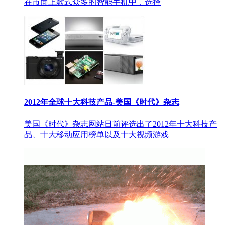
在市面上款式众多的智能手机中，选择
2012年全球十大科技产品-美国《时代》杂志
美国《时代》杂志网站日前评选出了2012年十大科技产
品、十大移动应用榜单以及十大视频游戏