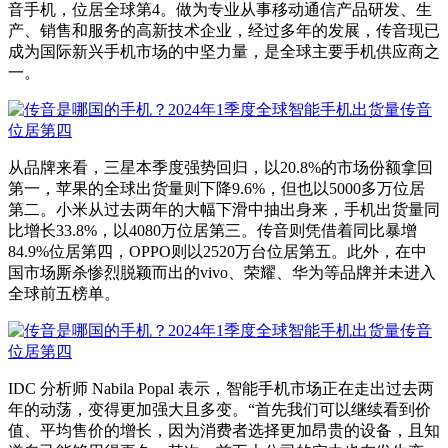
音手机，位居全球第4。做为专业从事移动通信产品研发、生
产、销售和服务的高新技术企业，经过多年的发展，传音现已
成为国际新兴手机市场的中坚力量，是全球主要手机供应商之
一。
从品牌来看，三星本季度强势回归，以20.8%的市场份额拿回
第一，苹果的全球出货量则下降9.6%，但也以5000多万位居
第二。小米从过去两年的大幅下滑中抽出身来，手机出货量同
比增长33.8%，以4080万位居第三。传音则凭借着同比暴增
84.9%位居第四，OPPO则以2520万台位居第五。此外，在中
国市场厮杀惨烈脱颖而出的vivo、荣耀、华为等品牌并未进入
全球前五榜单。
IDC 分析师 Nabila Popal 表示，智能手机市场正在走出过去两
年的动荡，变得更加强大且多变。“首先我们可以继续看到价
值、平均售价的增长，因为消费者选择更加昂贵的设备，且知