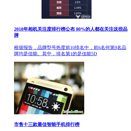
2018年相机关注度排行榜公布 80%的人都在关注这些品
牌
根据报告，品牌型号热度前10排名中，前6名何第9名品
牌均是佳能。其中，排名第1的是佳能5D
市售十三款最佳智能手机排行榜