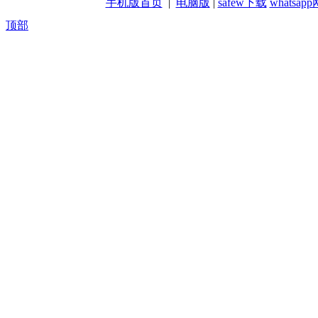
手机版首页
|
电脑版
|
safew下载
whatsa
顶部