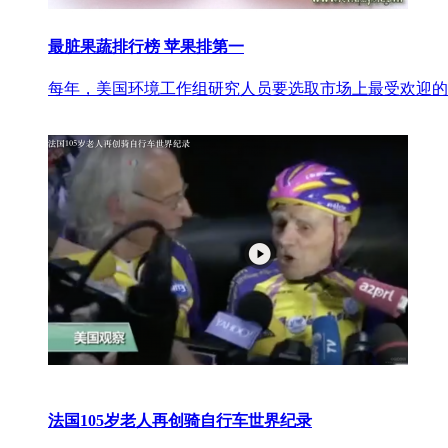
最脏果蔬排行榜 苹果排第一
每年，美国环境工作组研究人员要选取市场上最受欢迎的
法国105岁老人再创骑自行车世界纪录