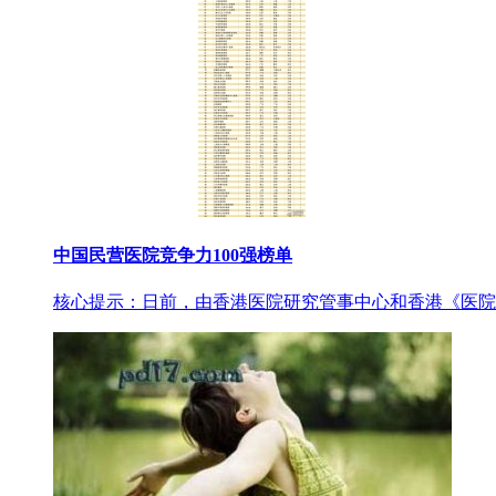
中国民营医院竞争力100强榜单
核心提示：日前，由香港医院研究管事中心和香港《医院观