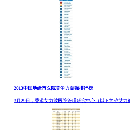
2013中国地级市医院竞争力百强排行榜
3月29日，香港艾力彼医院管理研究中心（以下简称艾