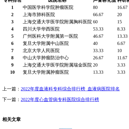
专科排名
医院名称
声誉标化值
科研
1
中国医学科学院肿瘤医院
80
16.67
2
上海市肺科医院
66.67
20
3
上海交通大学医学院附属胸科医院
60
15
4
四川大学华西医院
53.33
8.33
5
广州医科大学附属第一医院
46.67
13.33
6
复旦大学附属中山医院
40
6.67
7
北京大学人民医院
33.33
10
8
中山大学肿瘤防治中心
26.67
11.67
9
上海交通大学医学院附属瑞金医院
20
3.33
10
复旦大学附属肿瘤医院
13.33
3.33
上一篇：
2022年度血液科专科综合排行榜_血液病医院排名
下一篇：
2022年度心血管病专科医院综合排行榜
相关文章