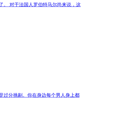
岁了。 对于法国人罗伯特马尔尚来说，这
响是过分挑剔。你在身边每个男人身上都