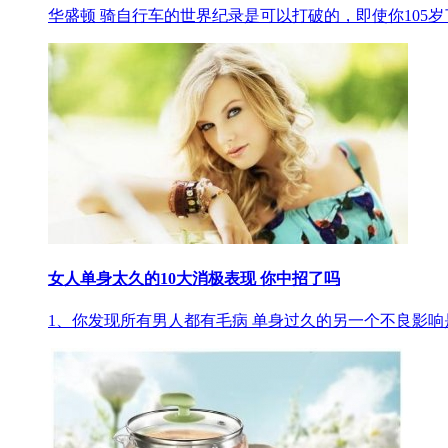
华盛顿 骑自行车的世界纪录是可以打破的，即使你105
女人单身太久的10大消极表现 你中招了吗
1、你发现所有男人都有毛病 单身过久的另一个不良影