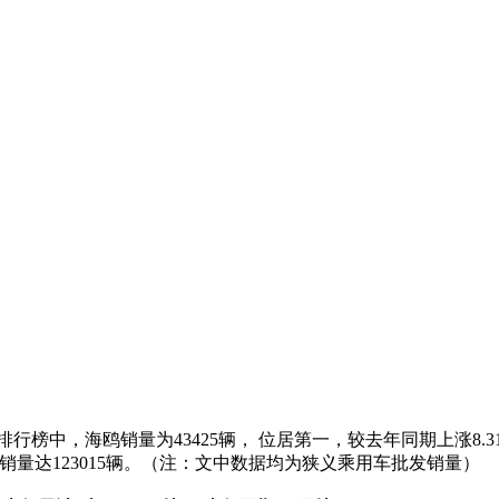
行榜中，海鸥销量为43425辆， 位居第一，较去年同期上涨8.31%
本年累计销量达123015辆。（注：文中数据均为狭义乘用车批发销量）