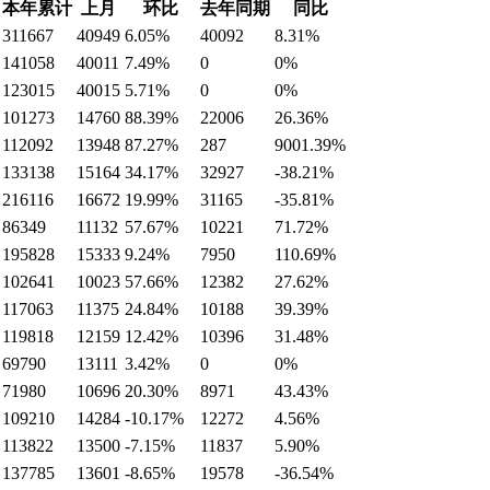
本年累计
上月
环比
去年同期
同比
311667
40949
6.05%
40092
8.31%
141058
40011
7.49%
0
0%
123015
40015
5.71%
0
0%
101273
14760
88.39%
22006
26.36%
112092
13948
87.27%
287
9001.39%
133138
15164
34.17%
32927
-38.21%
216116
16672
19.99%
31165
-35.81%
86349
11132
57.67%
10221
71.72%
195828
15333
9.24%
7950
110.69%
102641
10023
57.66%
12382
27.62%
117063
11375
24.84%
10188
39.39%
119818
12159
12.42%
10396
31.48%
69790
13111
3.42%
0
0%
71980
10696
20.30%
8971
43.43%
109210
14284
-10.17%
12272
4.56%
113822
13500
-7.15%
11837
5.90%
137785
13601
-8.65%
19578
-36.54%