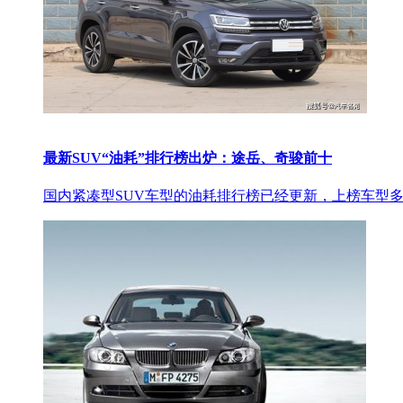
最新SUV“油耗”排行榜出炉：途岳、奇骏前十
国内紧凑型SUV车型的油耗排行榜已经更新，上榜车型多