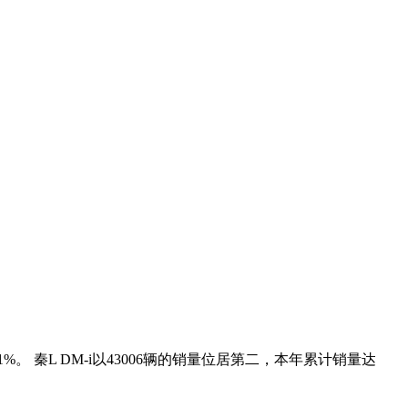
。 秦L DM-i以43006辆的销量位居第二，本年累计销量达