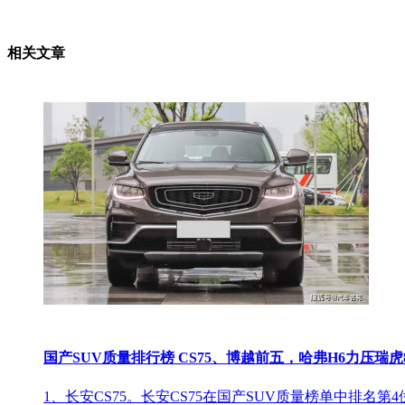
相关文章
国产SUV质量排行榜 CS75、博越前五，哈弗H6力压瑞虎
1、长安CS75。长安CS75在国产SUV质量榜单中排名