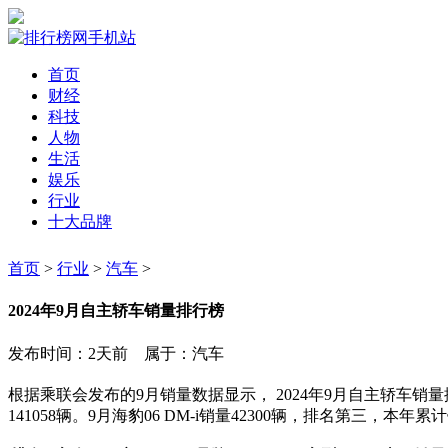
首页
财经
科技
人物
生活
娱乐
行业
十大品牌
首页
>
行业
>
汽车
>
2024年9月自主轿车销量排行榜
发布时间：2天前 属于：汽车
根据乘联会发布的9月销量数据显示， 2024年9月自主轿车销量排
141058辆。9月海豹06 DM-i销量42300辆，排名第三，