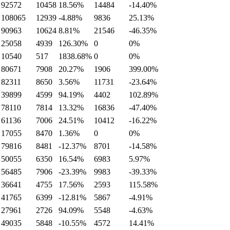
92572
10458
18.56%
14484
-14.40%
108065
12939
-4.88%
9836
25.13%
90963
10624
8.81%
21546
-46.35%
25058
4939
126.30%
0
0%
10540
517
1838.68%
0
0%
80671
7908
20.27%
1906
399.00%
82311
8650
3.56%
11731
-23.64%
39899
4599
94.19%
4402
102.89%
78110
7814
13.32%
16836
-47.40%
61136
7006
24.51%
10412
-16.22%
17055
8470
1.36%
0
0%
79816
8481
-12.37%
8701
-14.58%
50055
6350
16.54%
6983
5.97%
56485
7906
-23.39%
9983
-39.33%
36641
4755
17.56%
2593
115.58%
41765
6399
-12.81%
5867
-4.91%
27961
2726
94.09%
5548
-4.63%
49035
5848
-10.55%
4572
14.41%