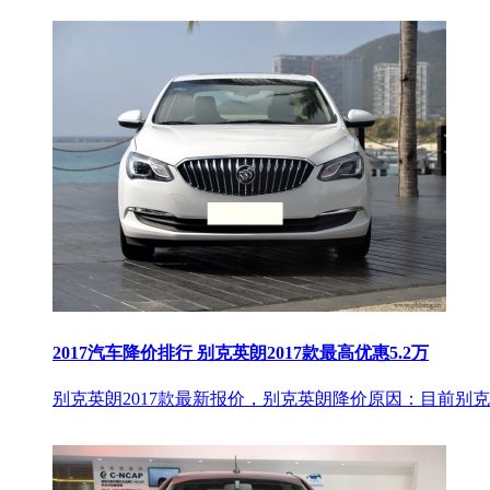
2017汽车降价排行 别克英朗2017款最高优惠5.2万
别克英朗2017款最新报价，别克英朗降价原因：目前别克