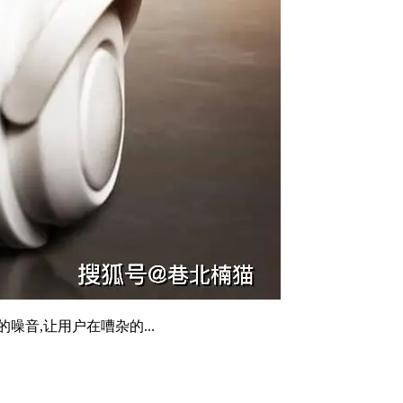
环境的噪音,让用户在嘈杂的...