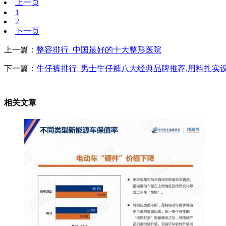
上一页
1
2
下一页
上一篇：
整容排行_中国最好的十大整形医院
下一篇：
牛仔裤排行_男士牛仔裤八大经典品牌推荐,用料扎实
相关文章