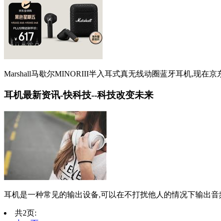
Marshall马歇尔MINORIII半入耳式真无线动圈蓝牙耳机,现
耳机最新资讯-快科技--科技改变未来
耳机是一种常见的输出设备,可以在不打扰他人的情况下输出音频供
共2页: