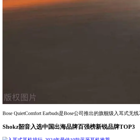
Bose QuietComfort Earbuds是Bose公司推出的旗舰级入
Shokz韶音入选中国出海品牌百强榜新锐品牌TOP3