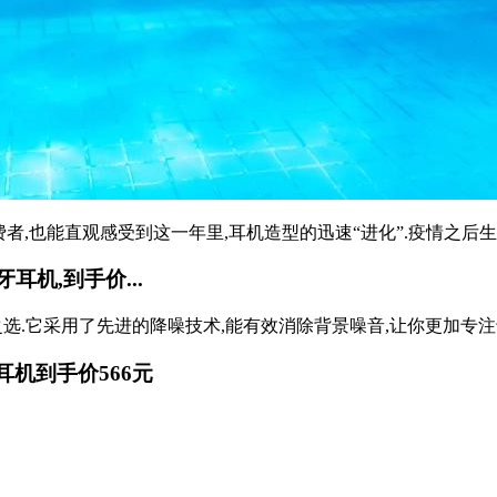
费者,也能直观感受到这一年里,耳机造型的迅速“进化”.疫情之后生活
机,到手价...
.它采用了先进的降噪技术,能有效消除背景噪音,让你更加专注于音
牙耳机到手价566元