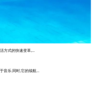
方式的快速变革,...
乐.同时,它的续航...