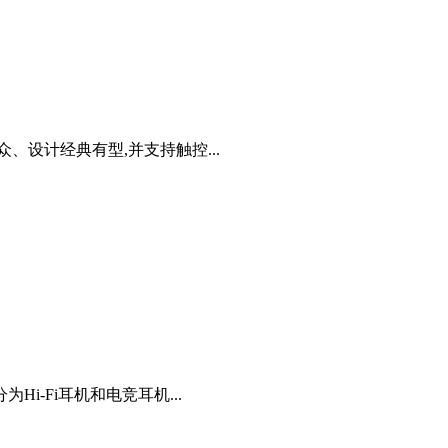
出众、设计经典有型,并支持触控...
-Fi耳机和电竞耳机...