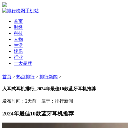
首页
财经
科技
人物
生活
娱乐
行业
十大品牌
首页
>
热点排行
>
排行新闻
>
入耳式耳机排行_2024年最佳10款蓝牙耳机推荐
发布时间：2天前 属于：排行新闻
2024年最佳10款蓝牙耳机推荐