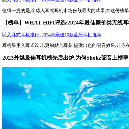
值得一提的是,全球入耳式耳机市场份额最大的苹果,在这份榜单中以
【榜单】WHAT HIFI评选:2024年最佳廉价类无线
耳机采用入耳式设计,更加贴合耳朵,提供出色的隔音效果,让你在嘈
2023外媒最佳耳机榜先后出炉,为何Shokz韶音上榜