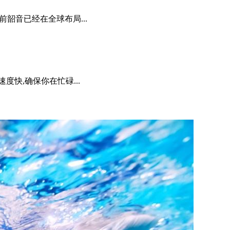
前韶音已经在全球布局...
度快,确保你在忙碌...