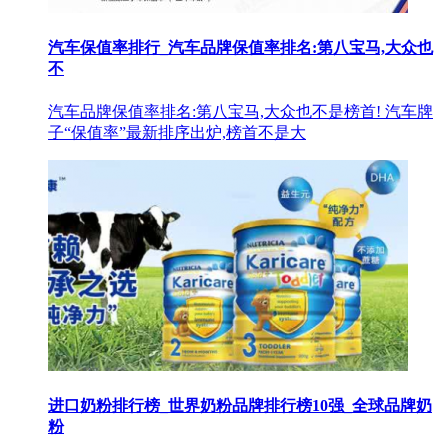
汽车保值率排行_汽车品牌保值率排名:第八宝马,大众也
不
汽车品牌保值率排名:第八宝马,大众也不是榜首! 汽车牌
子“保值率”最新排序出炉,榜首不是大
进口奶粉排行榜_世界奶粉品牌排行榜10强_全球品牌奶
粉