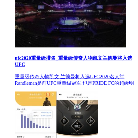
ufc2020重量级排名_重量级传奇人物凯文兰德曼将入选
UFC
重量级传奇人物凯文 兰德曼将入选UFC2020名人堂
Randleman是前UFC重量级冠军,也是PRIDE FC的超级明