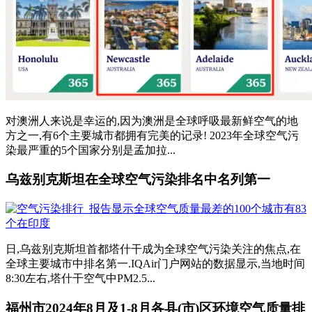
对澳洲人来说是幸运的,因为澳洲是全球呼吸最新鲜空气的地
方之一,有6个主要城市都拥有完美的记录! 2023年全球空气污
染最严重的5个国家分别是孟加拉...
乌兹别克斯坦在全球空气污染排名中名列第一
日,乌兹别克斯坦首都塔什干成为全球空气污染关注的焦点,在
全球主要城市中排名第一.IQAir门户网站的数据显示,当地时间
8:30左右,塔什干空气中PM2.5...
福州市2024年8月及1-8月各县(市)区环境空气质量排