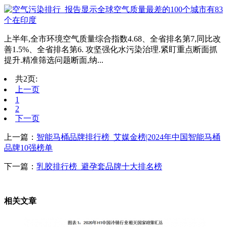
上半年,全市环境空气质量综合指数4.68、全省排名第7,同比改
善1.5%、全省排名第6. 攻坚强化水污染治理.紧盯重点断面抓
提升.精准筛选问题断面,纳...
共2页:
上一页
1
2
下一页
上一篇：
智能马桶品牌排行榜_艾媒金榜|2024年中国智能马桶
品牌10强榜单
下一篇：
乳胶排行榜_避孕套品牌十大排名榜
相关文章