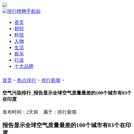
首页
财经
科技
人物
生活
娱乐
行业
十大品牌
首页
>
热点排行
>
排行新闻
>
空气污染排行_报告显示全球空气质量最差的100个城市有83个
在印度
发布时间：2天前 属于：排行新闻
报告显示全球空气质量最差的100个城市有83个在印
度