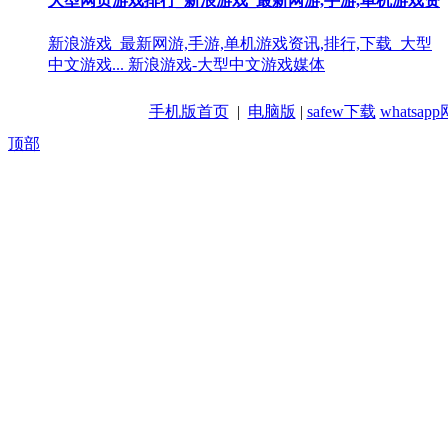
大型网页游戏排行_新浪游戏_最新网游,手游,单机游戏资
新浪游戏_最新网游,手游,单机游戏资讯,排行,下载_大型
中文游戏... 新浪游戏-大型中文游戏媒体
手机版首页
|
电脑版
|
safew下载
whatsa
顶部