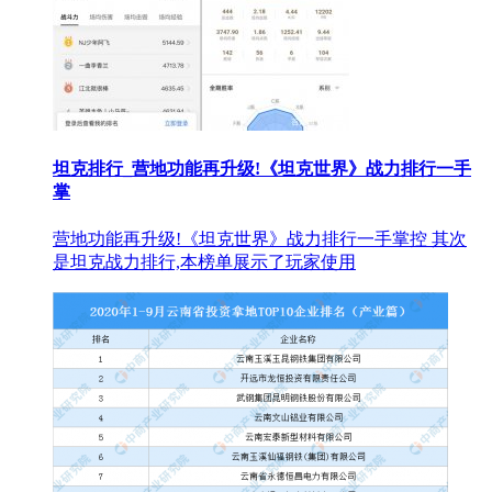
坦克排行_营地功能再升级!《坦克世界》战力排行一手
掌
营地功能再升级!《坦克世界》战力排行一手掌控 其次
是坦克战力排行,本榜单展示了玩家使用