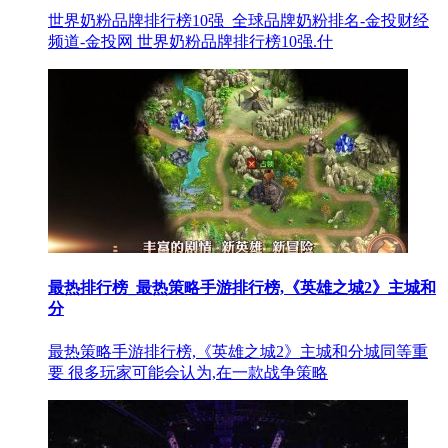
世界奶粉品牌排行榜10强_全球品牌奶粉排名-金投财经
频道-金投网 世界奶粉品牌排行榜10强.什
最热排行榜_最热策略手游排行榜,《英雄之城2》主城和
分
最热策略手游排行榜,《英雄之城2》主城和分城同等重
要 很多玩家可能会认为,在一款战争策略