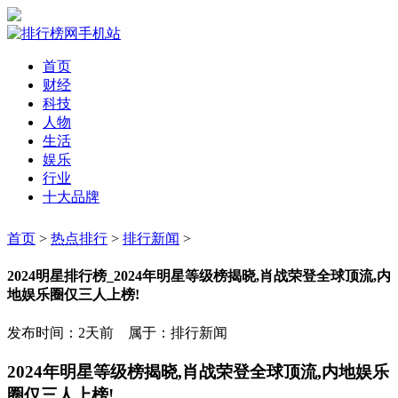
首页
财经
科技
人物
生活
娱乐
行业
十大品牌
首页
>
热点排行
>
排行新闻
>
2024明星排行榜_2024年明星等级榜揭晓,肖战荣登全球顶流,内
地娱乐圈仅三人上榜!
发布时间：2天前 属于：排行新闻
2024年明星等级榜揭晓,肖战荣登全球顶流,内地娱乐
圈仅三人上榜!