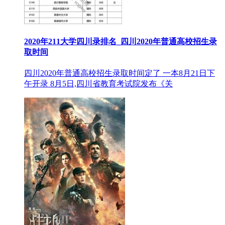
2020年211大学四川录排名_四川2020年普通高校招生录
取时间
四川2020年普通高校招生录取时间定了 一本8月21日下
午开录 8月5日,四川省教育考试院发布《关