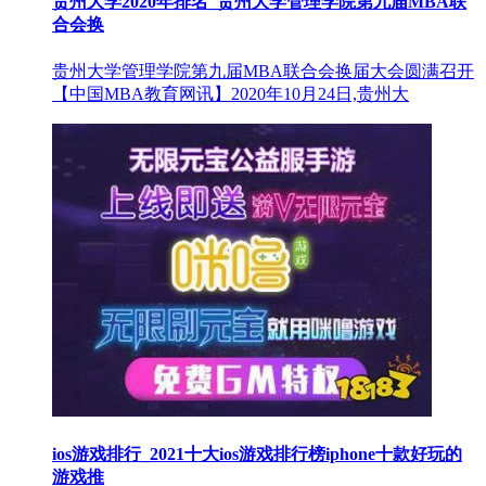
贵州大学2020年排名_贵州大学管理学院第九届MBA联
合会换
贵州大学管理学院第九届MBA联合会换届大会圆满召开
【中国MBA教育网讯】2020年10月24日,贵州大
ios游戏排行_2021十大ios游戏排行榜iphone十款好玩的
游戏推