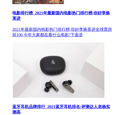
电影排行榜_2021年最新国内电影热门排行榜,你好李焕
英进
2021年最新国内电影热门排行榜,你好李焕英进全球票房
前100 今年大家都在看什么电影?下面是
蓝牙耳机品牌排行_2021蓝牙耳机排名:评测达人老杨实
测高