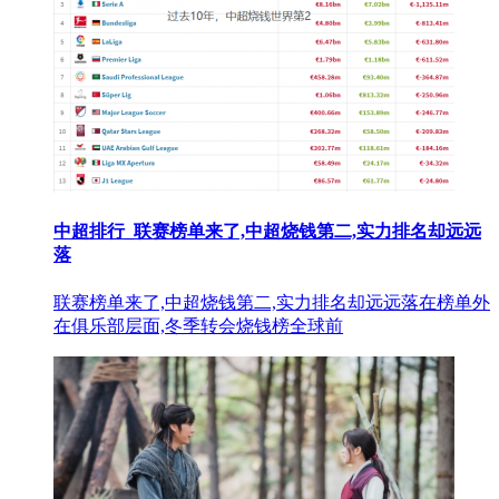
中超排行_联赛榜单来了,中超烧钱第二,实力排名却远远
落
联赛榜单来了,中超烧钱第二,实力排名却远远落在榜单外
在俱乐部层面,冬季转会烧钱榜全球前