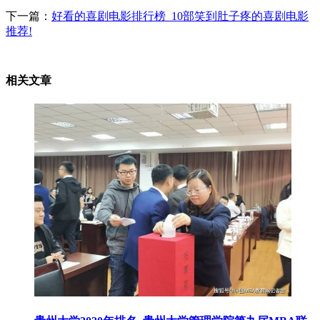
下一篇：
好看的喜剧电影排行榜_10部笑到肚子疼的喜剧电影
推荐!
相关文章