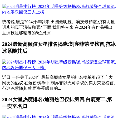
或者说,谁是2024开年以来,出圈最明显、演技最精湛,仍有明显
进步的真正演技咖呢? 下面,我们将带来,在2024年有作品播出,
且演技足够精湛的8位男演...
2024最新高颜值女星排名揭晓:刘亦菲荣登榜首,范冰
冰紧随其后
近日,一份关于2024年最新高颜值女星的排名榜单引起了广大
网友的热议.在这份榜单中,刘亦菲以无可争议的实力荣登榜首,
范冰冰紧随其后,而备受瞩目的...
2024女星热度排名:迪丽热巴仅排第四,白鹿第二,第
一实至名归