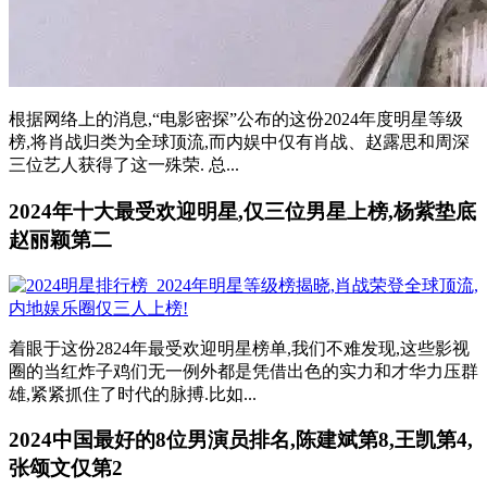
根据网络上的消息,“电影密探”公布的这份2024年度明星等级
榜,将肖战归类为全球顶流,而内娱中仅有肖战、赵露思和周深
三位艺人获得了这一殊荣. 总...
2024年十大最受欢迎明星,仅三位男星上榜,杨紫垫底
赵丽颖第二
着眼于这份2824年最受欢迎明星榜单,我们不难发现,这些影视
圈的当红炸子鸡们无一例外都是凭借出色的实力和才华力压群
雄,紧紧抓住了时代的脉搏.比如...
2024中国最好的8位男演员排名,陈建斌第8,王凯第4,
张颂文仅第2