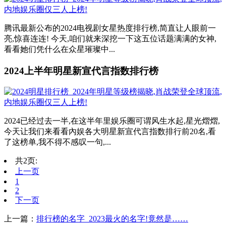
腾讯最新公布的2024电视剧女星热度排行榜,简直让人眼前一
亮,惊喜连连! 今天,咱们就来深挖一下这五位话题满满的女神,
看看她们凭什么在众星璀璨中...
2024上半年明星新宣代言指数排行榜
2024已经过去一半,在这半年里娱乐圈可谓风生水起,星光熠熠,
今天让我们来看看內娱各大明星新宣代言指数排行前20名,看
了这榜单,我不得不感叹一句,...
共2页:
上一页
1
2
下一页
上一篇：
排行榜的名字_2023最火的名字!竟然是……