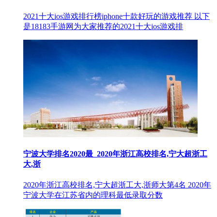
2021十大ios游戏排行榜iphone十款好玩的游戏推荐 以下
是18183手游网为大家推荐的2021十大ios游戏排
宁波大学排名2020最_2020年浙江高校排名,宁大超浙工
大,浙
2020年浙江高校排名,宁大超浙工大,浙师大第4名 2020年
宁波大学在江苏省内的理科最低录取分数