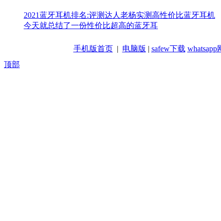
2021蓝牙耳机排名:评测达人老杨实测高性价比蓝牙耳机
今天就总结了一份性价比超高的蓝牙耳
手机版首页
|
电脑版
|
safew下载
whatsa
顶部