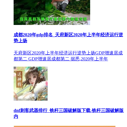
成都2020年gdp排名_天府新区2020年上半年经济运行逆
势上扬
天府新区2020年上半年经济运行逆势上扬GDP增速居成
都第二 GDP增速居成都第二 据悉,2020年上半年
dnf刺客武器排行_铁杆三国破解版下载-铁杆三国破解版
内