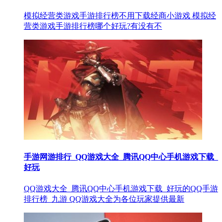
模拟经营类游戏手游排行榜不用下载经商小游戏 模拟经
营类游戏手游排行榜哪个好玩?有没有不
手游网游排行_QQ游戏大全_腾讯QQ中心手机游戏下载_
好玩
QQ游戏大全_腾讯QQ中心手机游戏下载_好玩的QQ手游
排行榜_九游 QQ游戏大全为各位玩家提供最新