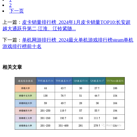
2
下一页
上一篇：
皮卡销量排行榜_2024年1月皮卡销量TOP10:长安超
越大通跃升第二,江淮、江铃紧随...
下一篇：
单机网游排行榜_2024最火单机游戏排行榜steam单机
游戏排行榜前十名
相关文章