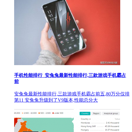
手机性能排行_安兔兔最新性能排行,三款游戏手机霸占
前
安兔兔最新性能排行,三款游戏手机霸占前五,80万分仅排
第11 安兔兔升级到了V9版本,性能总分大