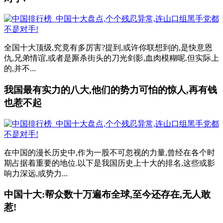
全国十大顶级,究竟有多厉害?提到,或许你联想到的,是快意恩
仇,兄弟情谊,或者是厮杀街头的刀光剑影,血肉模糊呢.但实际上
的,并不...
我国最有实力的八大,他们的势力可怕的惊人,再有钱
也惹不起
在中国的漫长历史中,作为一股不可忽视的力量,曾经在各个时
期占据着重要的地位.以下是我国历史上十大的排名,这些或影
响力深远,或势力...
中国十大:帮众数十万遍布全球,至今还存在,无人敢
惹!