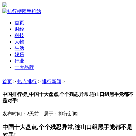
首页
财经
科技
人物
生活
娱乐
行业
十大品牌
首页
>
热点排行
>
排行新闻
>
中国排行榜_中国十大盘点,个个残忍异常,连山口组黑手党都不
是对手!
发布时间：2天前 属于：排行新闻
中国十大盘点,个个残忍异常,连山口组黑手党都不是
对手!