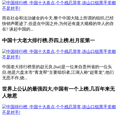
而在社会和法治健全的今天,整个中国大陆上所谓的组织,已经
快销声匿迹了.但是在中国之外,为何还有庞大规模的华人的存
在? 谈起中国的...
中国十大老大排行榜,乔四上榜,杜月笙第一
中国老大排行榜里的赵元良,[bai]是一位来自贵州省的一位头
目,他是六盘水市“青龙帮”主要组织者,江湖人称“赵青龙”,他们
无恶不作,烧...
世界上公认的最强四大,中国有一个上榜,几百年来无
人敢惹