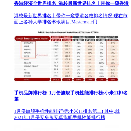
香港经济全世界排名_港校最新世界排名丨带你一窥香港
港校最新世界排名丨带你一窥香港各校排名情况 现在市
面上各种大学排名琳琅满目,Mastermate用
手机品牌排行榜_1月份旗舰手机性能排行榜:小米11排名
第
1月份旗舰手机性能排行榜:小米11排名第二! 其中,就
2021年1月份安兔兔安卓旗舰手机性能排行榜