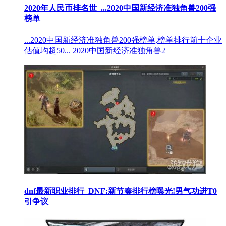
2020年人民币排名世_...2020中国新经济准独角兽200强
榜单
...2020中国新经济准独角兽200强榜单,榜单排行前十企业
估值均超50... 2020中国新经济准独角兽2
dnf最新职业排行_DNF:新节奏排行榜曝光!男气功进T0
引争议