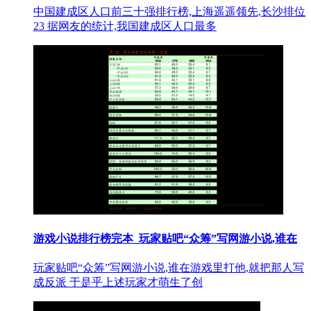
中国建成区人口前三十强排行榜,上海遥遥领先,长沙排位
23 据网友的统计,我国建成区人口最多
游戏小说排行榜完本_玩家贴吧“众筹”写网游小说,谁在
玩家贴吧“众筹”写网游小说,谁在游戏里打他,就把那人写
成反派 于是乎上述玩家才萌生了创