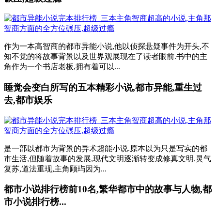
作为一本高智商的都市异能小说,他以侦探悬疑事件为开头,不
知不觉的将故事背景以及世界观展现在了读者眼前.书中的主
角作为一个书店老板,拥有着可以...
睡觉会变白所写的五本精彩小说,都市异能,重生过
去,都市娱乐
是一部以都市为背景的异术超能小说.原本以为只是写实的都
市生活,但随着故事的发展,现代文明逐渐转变成修真文明.灵气
复苏,道法重现,主角顾玙因为...
都市小说排行榜前10名,繁华都市中的故事与人物,都
市小说排行榜...