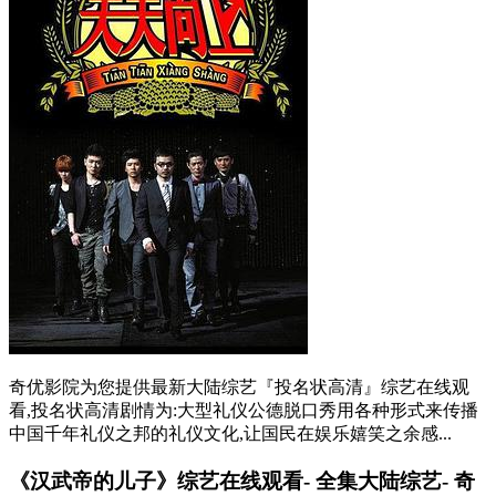
奇优影院为您提供最新大陆综艺『投名状高清』综艺在线观
看,投名状高清剧情为:大型礼仪公德脱口秀用各种形式来传播
中国千年礼仪之邦的礼仪文化,让国民在娱乐嬉笑之余感...
《汉武帝的儿子》综艺在线观看- 全集大陆综艺- 奇