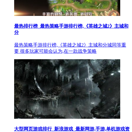
最热排行榜_最热策略手游排行榜,《英雄之城2》主城和
分
最热策略手游排行榜,《英雄之城2》主城和分城同等重
要 很多玩家可能会认为,在一款战争策略
大型网页游戏排行_新浪游戏_最新网游,手游,单机游戏资