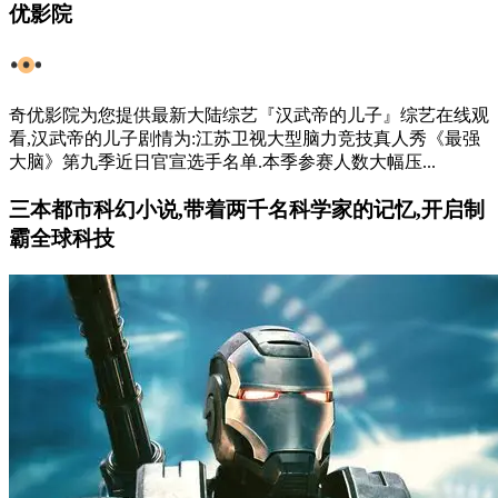
优影院
奇优影院为您提供最新大陆综艺『汉武帝的儿子』综艺在线观
看,汉武帝的儿子剧情为:江苏卫视大型脑力竞技真人秀《最强
大脑》第九季近日官宣选手名单.本季参赛人数大幅压...
​三本都市科幻小说,带着两千名科学家的记忆,开启制
霸全球科技