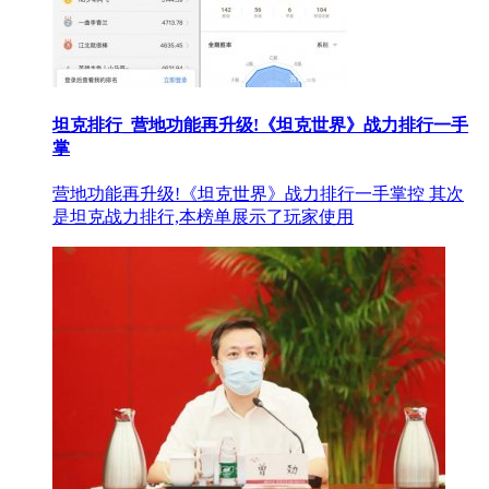
坦克排行_营地功能再升级!《坦克世界》战力排行一手
掌
营地功能再升级!《坦克世界》战力排行一手掌控 其次
是坦克战力排行,本榜单展示了玩家使用