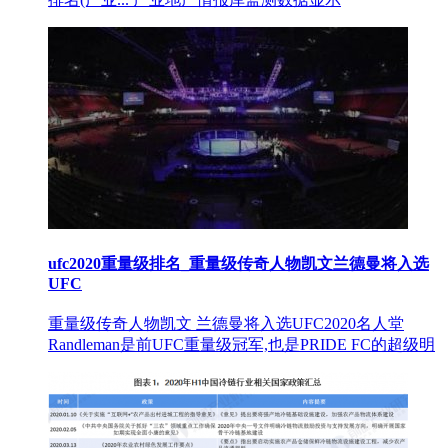
ufc2020重量级排名_重量级传奇人物凯文兰德曼将入选
UFC
重量级传奇人物凯文 兰德曼将入选UFC2020名人堂
Randleman是前UFC重量级冠军,也是PRIDE FC的超级明