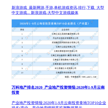
新浪游戏_最新网游,手游,单机游戏资讯,排行,下载_大型
中文游戏... 新浪游戏-大型中文游戏媒体
万科地产排名2020_产业地产投资情报:2020年1-9月云南
投资
产业地产投资情报:2020年1-9月云南投资拿地TOP10企业
排名(产业... 产业地产情报库监测数据显示