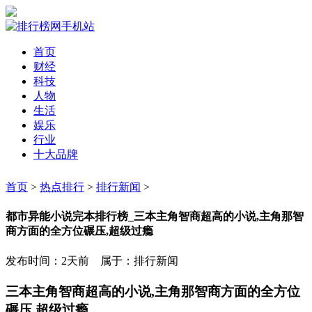
首页
财经
科技
人物
生活
娱乐
行业
十大品牌
首页
>
热点排行
>
排行新闻
>
都市异能小说完本排行榜_三本主角智商超高的小说,主角那智
商方面的全方位碾压,超级过瘾
发布时间：2天前 属于：排行新闻
三本主角智商超高的小说,主角那智商方面的全方位
碾压,超级过瘾