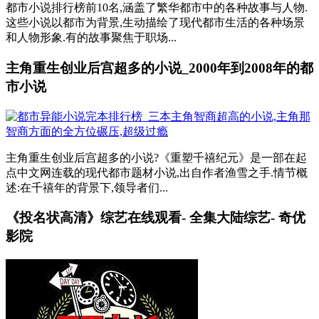
都市小说排行榜前10名,涵盖了繁华都市中的各种故事与人物.
这些小说以都市为背景,生动描绘了现代都市生活的各种场景
和人物形象.有的故事聚焦于职场...
主角重生创业后宫超多的小说_2000年到2008年的都
市小说
主角重生创业后宫超多的小说?《重塑千禧纪元》是一部在起
点中文网连载的现代都市题材小说,出自作者渔雪之手.情节概
述:在千禧年的背景下,领导者们...
《投名状高清》综艺在线观看- 全集大陆综艺- 奇优
影院