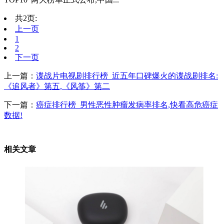
共2页:
上一页
1
2
下一页
上一篇：
谍战片电视剧排行榜_近五年口碑爆火的谍战剧排名:
《追风者》第五,《风筝》第二
下一篇：
癌症排行榜_男性恶性肿瘤发病率排名,快看高危癌症
数据!
相关文章