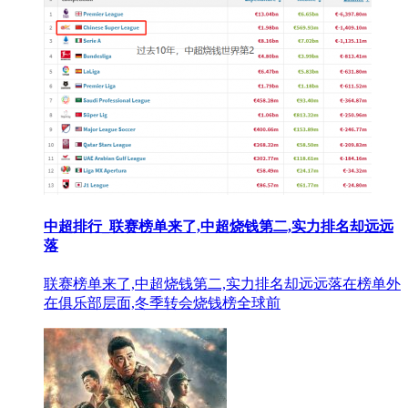
中超排行_联赛榜单来了,中超烧钱第二,实力排名却远远
落
联赛榜单来了,中超烧钱第二,实力排名却远远落在榜单外
在俱乐部层面,冬季转会烧钱榜全球前