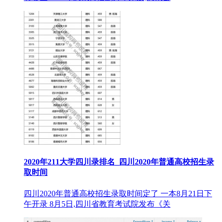
2020年211大学四川录排名_四川2020年普通高校招生录
取时间
四川2020年普通高校招生录取时间定了 一本8月21日下
午开录 8月5日,四川省教育考试院发布《关