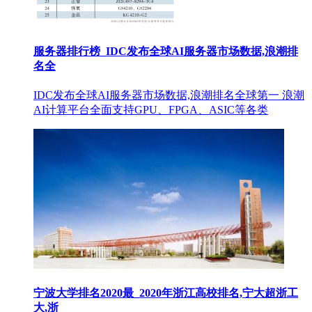
服务器排行榜_IDC发布全球AI服务器市场数据,浪潮排
名全
IDC发布全球AI服务器市场数据,浪潮排名全球第一 浪潮
AI计算平台全面支持GPU、FPGA、ASIC等各类
宁波大学排名2020最_2020年浙江高校排名,宁大超浙工
大,浙