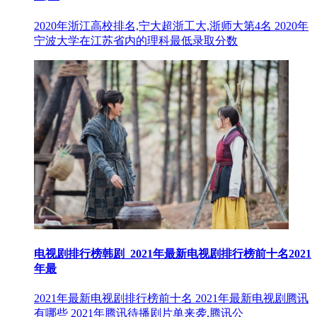
2020年浙江高校排名,宁大超浙工大,浙师大第4名 2020年
宁波大学在江苏省内的理科最低录取分数
电视剧排行榜韩剧_2021年最新电视剧排行榜前十名2021
年最
2021年最新电视剧排行榜前十名 2021年最新电视剧腾讯
有哪些 2021年腾讯待播剧片单来袭,腾讯公