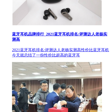
蓝牙耳机品牌排行_2021蓝牙耳机排名:评测达人老杨实
测高
2021蓝牙耳机排名:评测达人老杨实测高性价比蓝牙耳机
今天就总结了一份性价比超高的蓝牙耳