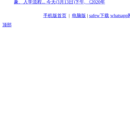
象、入学流程... 今天(3月13日)下午, 《2020年
手机版首页
|
电脑版
|
safew下载
whatsa
顶部