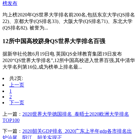
均上榜2020年QS世界大学排名前200名,包括东京大学(QS排名
22)、京都大学(QS排名33)、大阪大学(QS排名71)、东北大学
(QS排名82). 被誉为...
12所中国高校跻身QS世界大学排名百强
据新华社伦敦6月19日电 英国QS全球教育集团19日发布
2020“QS世界大学排名”,12所中国高校进入世界百强,其中清华
大学名列第16位,成为榜单上排名最...
共2页:
上一页
1
2
下一页
上一篇：
2020世界大学德国排名_泰晤士2020欧洲大学排名
TOP100
下一篇：
2020韶关GDP排名_2020广东上半年gdp各市排名出
炉汕尾、阳江、韶关实现正