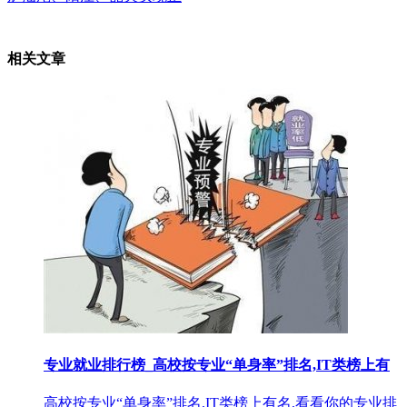
相关文章
专业就业排行榜_高校按专业“单身率”排名,IT类榜上有
高校按专业“单身率”排名,IT类榜上有名,看看你的专业排