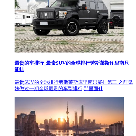
最贵的车排行_最贵SUV的全球排行劳斯莱斯库里南只
能排
最贵SUV的全球排行劳斯莱斯库里南只能排第三 之前鬼
妹做过一期全球最贵的车型排行,那里面什