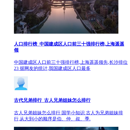
人口排行榜_中国建成区人口前三十强排行榜,上海遥遥
领
中国建成区人口前三十强排行榜,上海遥遥领先,长沙排位
23 据网友的统计,我国建成区人口最多
古代兄弟排行_古人兄弟姐妹怎么排行
古人兄弟姐妹怎么排行 国学小知识 古人为兄弟姐妹排
行,从大到小的顺序是伯、仲、叔、季.