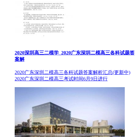
2020深圳高三二模学_2020广东深圳二模高三各科试题答
案解
2020广东深圳二模高三各科试题答案解析汇总(更新中)
2020广东深圳二模高三考试时间6月9日进行