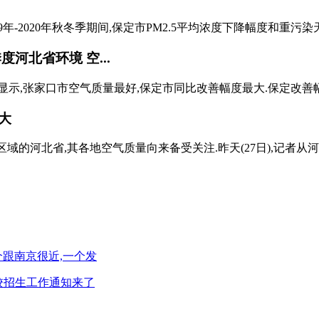
9年-2020年秋冬季期间,保定市PM2.5平均浓度下降幅度和重污染
河北省环境 空...
,张家口市空气质量最好,保定市同比改善幅度最大.保定改善幅度最
大
域的河北省,其各地空气质量向来备受关注.昨天(27日),记者从河北
个跟南京很近,一个发
学校招生工作通知来了