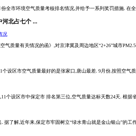
份全市环境空气质量考核排名情况,并给予一系列奖罚措施. 在全市22
河北占七个 ...
空气质量有关情况的函》,对京津冀及周边地区“2+26”城市PM2.
个设区市空气质量最好的是张家口,唐山最差. 9月份,按照空气质量
1个设区市中保定市 排名第三位,空气质量达标天数24天. 根据省
名. 据了解,近年来,保定市牢固树立“绿水青山就是金山银山”的工作理