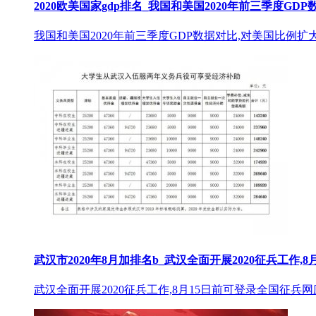
2020欧美国家gdp排名_我国和美国2020年前三季度GD
我国和美国2020年前三季度GDP数据对比,对美国比例扩
武汉市2020年8月加排名b_武汉全面开展2020征兵工作,8
武汉全面开展2020征兵工作,8月15日前可登录全国征兵网