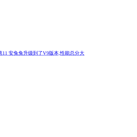
11 安兔兔升级到了V9版本,性能总分大