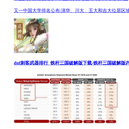
又一中国大学排名公布:清华、川大、五大和吉大位居区域
dnf刺客武器排行_铁杆三国破解版下载-铁杆三国破解版