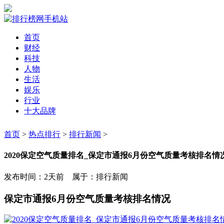
首页
财经
科技
人物
生活
娱乐
行业
十大品牌
首页
>
热点排行
>
排行新闻
>
2020保定空气质量排名_保定市通报6月份空气质量考核排名情
发布时间：2天前 属于：排行新闻
保定市通报6月份空气质量考核排名情况