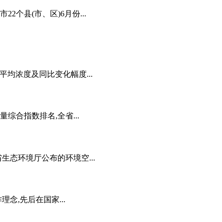
个县(市、区)6月份...
5平均浓度及同比变化幅度...
综合指数排名,全省...
生态环境厅公布的环境空...
念,先后在国家...