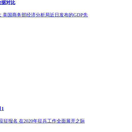
P数据对比
大 美国商务部经济分析局近日发布的GDP先
月1
应征报名 在2020年征兵工作全面展开之际