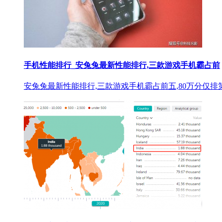
手机性能排行_安兔兔最新性能排行,三款游戏手机霸占前
安兔兔最新性能排行,三款游戏手机霸占前五,80万分仅排第