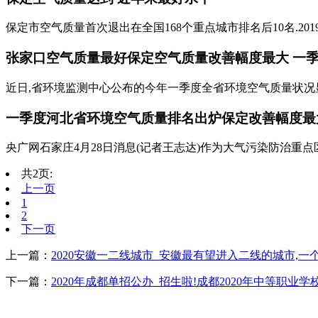
保定市空气质量首次退出在全国168个重点城市排名后10名.201
张家口空气质量最好保定空气质量改善幅度最大 一季度
近日,省环境监测中心公布的今年一季度全省环境空气质量状况显示
一季度河北省环境空气质量排名出炉保定改善幅度最
央广网石家庄4月28日消息(记者王志达)作为大气污染防治重点区
共2页:
上一页
1
2
下一页
上一篇：
2020安徽一二线城市_安徽最有望进入二线的城市,一
下一篇：
2020年成都单招公办_招生啦!成都2020年中等职业