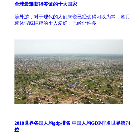
全球最难获得签证的十大国家
境外游，对于现代的人们来说已经变得习以为常，蜜月
或休假或纯粹的个人爱好，已经让许多
2018世界各国人均gdp排名 中国人均GDP排名世界第74
位