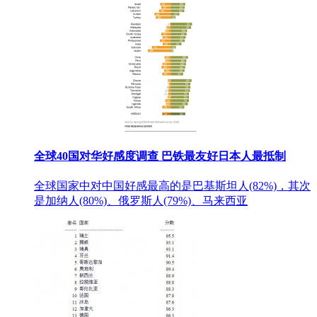
全球40国对华好感度调查 巴铁最友好日本人最抵制
全球国家中对中国好感最高的是巴基斯坦人(82%)，其次
是加纳人(80%)、俄罗斯人(79%)、马来西亚