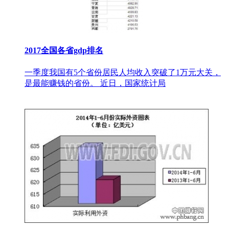
2017全国各省gdp排名
一季度我国有5个省份居民人均收入突破了1万元大关，
是最能赚钱的省份。 近日，国家统计局