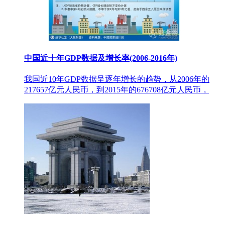
中国近十年GDP数据及增长率(2006-2016年)
我国近10年GDP数据呈逐年增长的趋势，从2006年的
217657亿元人民币，到2015年的676708亿元人民币，