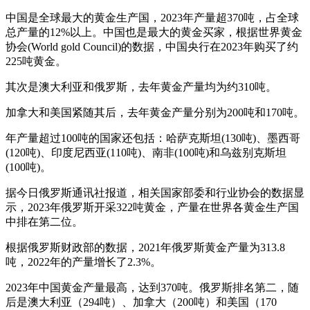
中国是全球最大的黄金生产国，2023年产量超370吨，占全球
总产量的12%以上。中国也是最大的黄金买家，根据世界黄金
协会(World gold Council)的数据，中国央行在2023年购买了约
225吨黄金。
其次是澳大利亚和俄罗斯，去年黄金产量均为约310吨。
加拿大和美国紧随其后，去年黄金产量分别为200吨和170吨。
年产量超过100吨的国家还包括：哈萨克斯坦(130吨)、墨西哥
(120吨)、印度尼西亚(110吨)、南非(100吨)和乌兹别克斯坦
(100吨)。
据今日俄罗斯通讯社报道，相关国家部委和行业协会的数据显
示，2023年俄罗斯开采322吨
黄金
，产量在世界各黄金生产国
中排在第二位。
根据俄罗斯财政部的数据，2021年俄罗斯黄金产量为313.8
吨，2022年的产量增长了2.3%。
2023年
中国黄金
产量最高，达到370吨。俄罗斯排名第二，随
后是澳大利亚（294吨）、加拿大（200吨）和美国（170