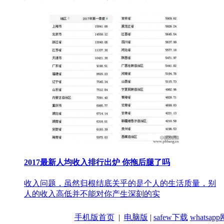
2017最新人均收入排行出炉 你拖后腿了吗
收入问题，虽然归根结底关乎的是个人的生活质量，别
人的收入高低并不能对你产生深刻的实
手机版首页
|
电脑版
|
safew下载
whatsa