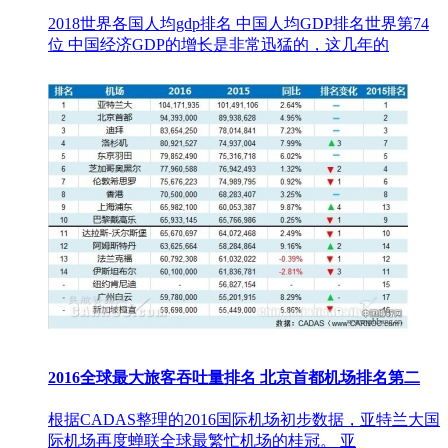
2018世界各国人均gdp排名 中国人均GDP排名世界第74
位 中国经济GDP的增长是非常迅猛的，这几年的
2016全球最大旅客吞吐量排名 北京首都机场排名第二
根据CADAS整理的2016国际机场初步数据，亚特兰大国
际机场再度蝉联全球最繁忙机场的桂冠。 亚