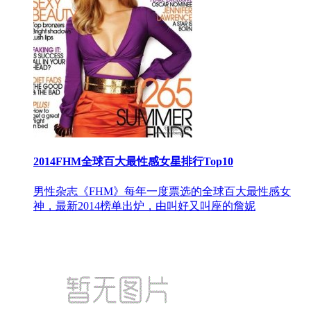
2014FHM全球百大最性感女星排行Top10
男性杂志《FHM》每年一度票选的全球百大最性感女
神，最新2014榜单出炉，由叫好又叫座的詹妮