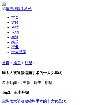
首页
财经
科技
人物
生活
娱乐
行业
十大品牌
首页
>
娱乐
>
明星
>
胸太大被迫做缩胸手术的十大女星(3)
发布时间：2天前 属于：明星
Top2、王李丹妮