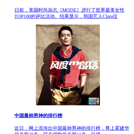
日前，美国时尚杂志《MODE》进行了世界最美女性
TOP100的评比活动。结果显示，韩国艺人Clara仅
中国最帅男神的排行榜
近日，网上流传出中国最帅男神的排行榜，尊上霍建华