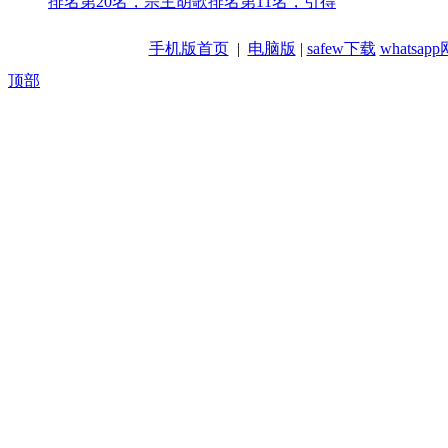
排名第20名，宗主胡歌排名第11名，引得
手机版首页
|
电脑版
|
safew下载
whatsa
顶部