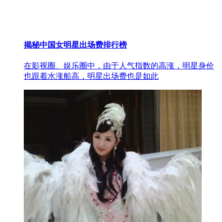
揭秘中国女明星出场费排行榜
在影视圈、娱乐圈中，由于人气指数的高涨，明星身价
也跟着水涨船高，明星出场费也是如此