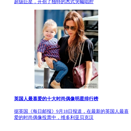
超级巨星，开创了独特的杰式哭喊唱腔
英国人最喜爱的十大时尚偶像明星排行榜
据英国《每日邮报》9月18日报道，在最新的英国人最喜
爱的时尚偶像投票中，维多利亚贝克汉