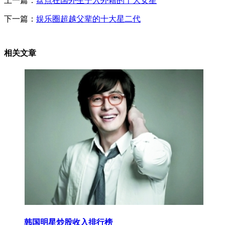
上一篇：
盘点在国外生子入外籍的十大女星
下一篇：
娱乐圈超越父辈的十大星二代
相关文章
韩国明星炒股收入排行榜