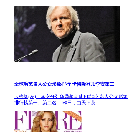
全球演艺名人公众形象排行 卡梅隆登顶李安第二
卡梅隆(左)、李安分列华鼎奖全球100演艺名人公众形象
排行榜第一、第二名。 昨日，由天下英