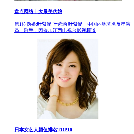
盘点网络十大最美伪娘
第1位伪娘:叶紫涵 叶紫涵 叶紫涵，中国内地著名反串演
员、歌手，因参加江西电视台影视频道
日本女艺人颜值排名TOP10