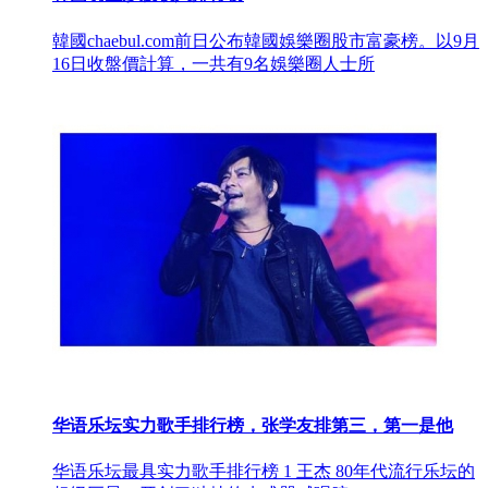
韓國chaebul.com前日公布韓國娛樂圈股市富豪榜。以9月
16日收盤價計算，一共有9名娛樂圈人士所
华语乐坛实力歌手排行榜，张学友排第三，第一是他
华语乐坛最具实力歌手排行榜 1 王杰 80年代流行乐坛的