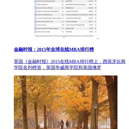
金融时报：2015年全球在线MBA排行榜
英国《金融时报》2015在线MBA排行榜上，西班牙IE商
学院名列榜首，英国华威商学院和美国佛罗