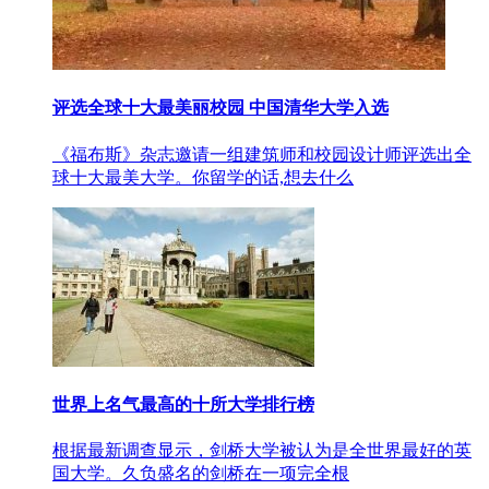
评选全球十大最美丽校园 中国清华大学入选
《福布斯》杂志邀请一组建筑师和校园设计师评选出全
球十大最美大学。你留学的话,想去什么
世界上名气最高的十所大学排行榜
根据最新调查显示，剑桥大学被认为是全世界最好的英
国大学。久负盛名的剑桥在一项完全根