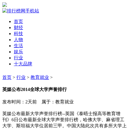
首页
财经
科技
人物
生活
娱乐
行业
十大品牌
首页
>
行业
>
教育就业
>
英媒公布2014全球大学声誉排行
发布时间：2天前 属于：教育就业
英媒公布最新大学声誉排行榜--英国《泰晤士报高等教育增
刊》6日公布最新全球大学声誉排行榜，哈佛大学、麻省理工
大学、斯坦福大学位居前三甲。中国大陆此次共有多所大学上