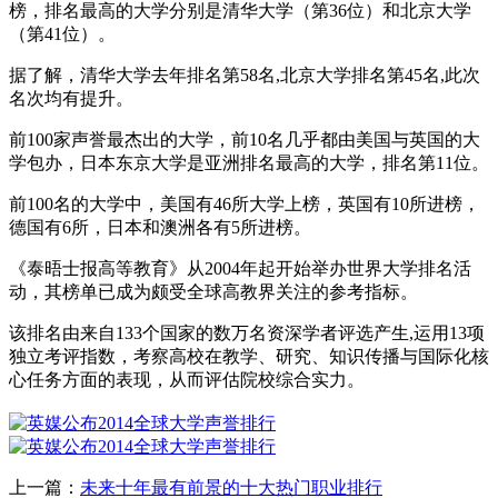
榜，排名最高的大学分别是清华大学（第36位）和北京大学
（第41位）。
据了解，清华大学去年排名第58名,北京大学排名第45名,此次
名次均有提升。
前100家声誉最杰出的大学，前10名几乎都由美国与英国的大
学包办，日本东京大学是亚洲排名最高的大学，排名第11位。
前100名的大学中，美国有46所大学上榜，英国有10所进榜，
德国有6所，日本和澳洲各有5所进榜。
《泰晤士报高等教育》从2004年起开始举办世界大学排名活
动，其榜单已成为颇受全球高教界关注的参考指标。
该排名由来自133个国家的数万名资深学者评选产生,运用13项
独立考评指数，考察高校在教学、研究、知识传播与国际化核
心任务方面的表现，从而评估院校综合实力。
上一篇：
未来十年最有前景的十大热门职业排行