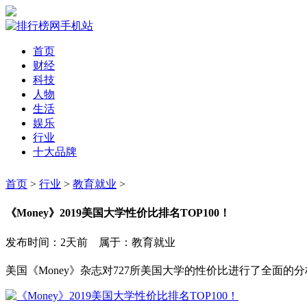
首页
财经
科技
人物
生活
娱乐
行业
十大品牌
首页
>
行业
>
教育就业
>
《Money》2019美国大学性价比排名TOP100！
发布时间：2天前 属于：教育就业
美国《Money》杂志对727所美国大学的性价比进行了全面的分