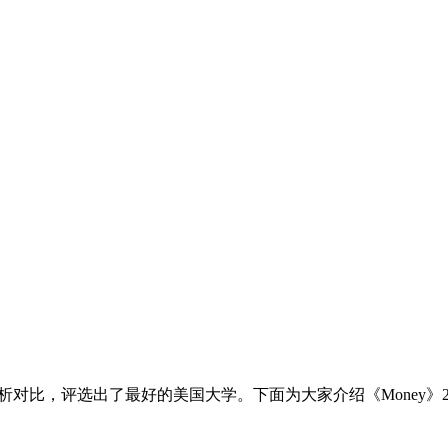
析对比，评选出了最好的美国大学。下面为大家介绍《Money》201