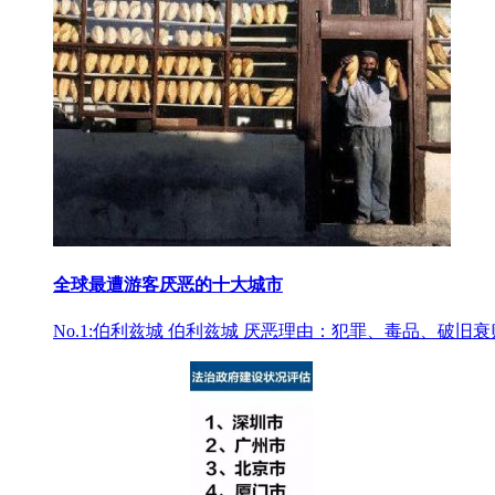
全球最遭游客厌恶的十大城市
No.1:伯利兹城 伯利兹城 厌恶理由：犯罪、毒品、破