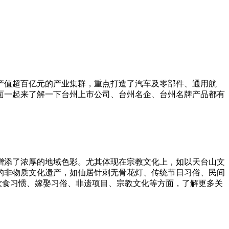
个产值超百亿元的产业集群，重点打造了汽车及零部件、通用航
面一起来了解一下台州上市公司、台州名企、台州名牌产品都有
增添了浓厚的地域色彩。尤其体现在宗教文化上，如以天台山文
的非物质文化遗产，如仙居针刺无骨花灯、传统节日习俗、民间
饮食习惯、嫁娶习俗、非遗项目、宗教文化等方面，了解更多关