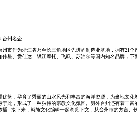
 台州名企
台州市作为浙江省乃至长三角地区先进的制造业基地，拥有21
如伟星、爱仕达、钱江摩托、飞跃、苏泊尔等国内知名品牌，下
理优势，孕育了秀丽的山水风光和丰富的海洋资源，为当地文化
源于此，形成了一种独特的宗教文化氛围。另外台州还有着丰富
播...接下来，就随文化编辑一起浏览下文，从台州市的方言、