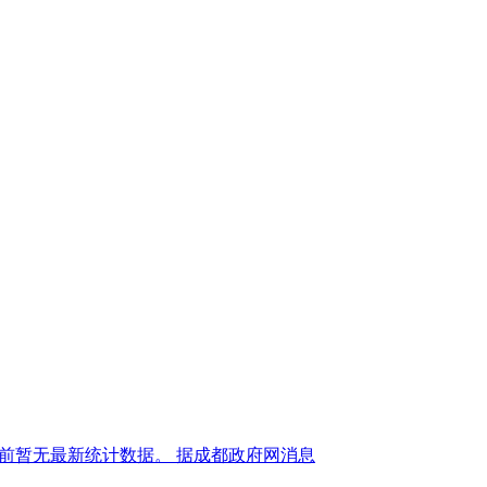
)，目前暂无最新统计数据。 据成都政府网消息