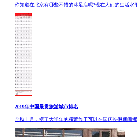
你知道在北京有哪些不错的沐足店呢?现在人们的生活水
2019年中国最贵旅游城市排名
金秋十月，攒了大半年的积蓄终于可以在国庆长假期间挥